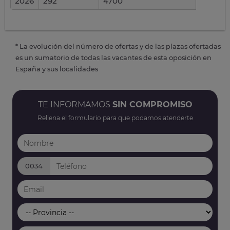
2026
292
4700
* La evolución del número de ofertas y de las plazas ofertadas
es un sumatorio de todas las vacantes de esta oposición en
España y sus localidades
TE INFORMAMOS
SIN COMPROMISO
Rellena el formulario para que podamos atenderte
0034