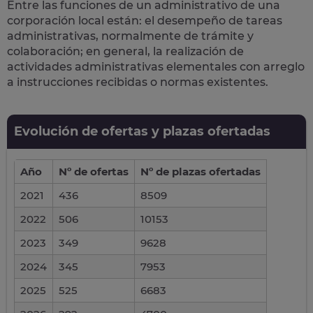
Entre las funciones de un administrativo de una
corporación local están: el desempeño de
tareas
administrativas
, normalmente de trámite y
colaboración; en general, la realización de
actividades administrativas elementales con arreglo
a instrucciones recibidas o normas existentes.
Evolución de ofertas y plazas ofertadas
Año
Nº de ofertas
Nº de plazas ofertadas
2021
436
8509
2022
506
10153
2023
349
9628
2024
345
7953
2025
525
6683