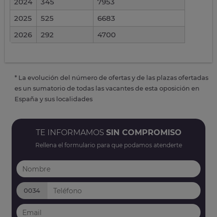
2024
345
7953
2025
525
6683
2026
292
4700
* La evolución del número de ofertas y de las plazas ofertadas
es un sumatorio de todas las vacantes de esta oposición en
España y sus localidades
TE INFORMAMOS
SIN COMPROMISO
Rellena el formulario para que podamos atenderte
0034