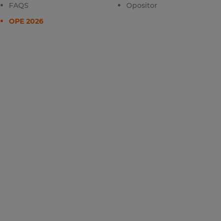
FAQS
Opositor
OPE 2026