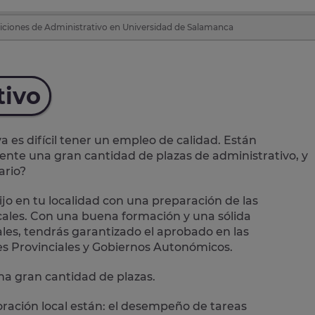
ciones de Administrativo en Universidad de Salamanca
tivo
es difícil tener un empleo de calidad. Están
mente una
gran cantidad de plazas de administrativo
, y
ario?
jo en tu localidad con una preparación de las
ales.
Con una buena formación y una sólida
les, tendrás garantizado el aprobado en las
es Provinciales y Gobiernos Autonómicos.
a gran cantidad de plazas.
oración local están: el desempeño de
tareas