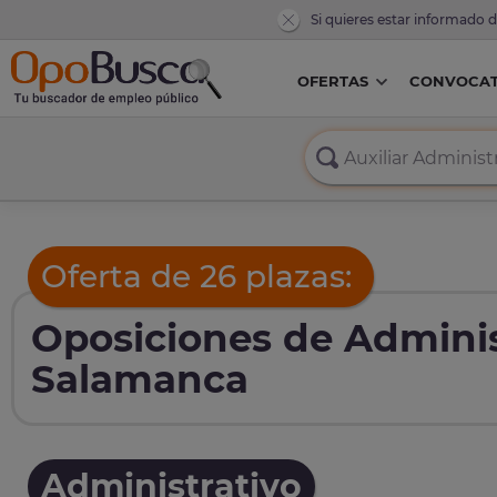
Si quieres estar informado 
OFERTAS
CONVOCAT
Oferta de 26 plazas:
Oposiciones de Adminis
Salamanca
Administrativo