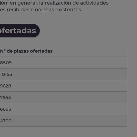
n; en general, la realización de actividades
es recibidas o normas existentes.
ofertadas
Nº de plazas ofertadas
8509
10153
9628
7953
6683
4700