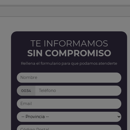
TE INFORMAMOS
SIN COMPROMISO
Rellena el formulario para que podamos atenderte
0034