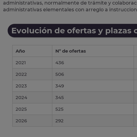
administrativas
, normalmente de trámite y colaboració
administrativas elementales con arreglo a instruccion
Evolución de ofertas y plazas 
Año
Nº de ofertas
2021
436
2022
506
2023
349
2024
345
2025
525
2026
292