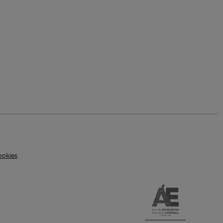
ookies