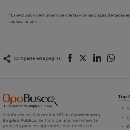
* La evolución del número de ofertas y de las plazas ofertadas e
sus localidades
Comparte esta página:
Top 
A
OpoBusca es el buscador Nº1 de
Oposiciones y
C
Empleo Público
. Se trata de una herramienta
pensada para los opositores que necesitan
B