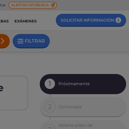
 tus
ALERTAS OPOBUSCA
SOLICITAR INFORMACIÓN
EBAS
EXÁMENES
FILTRAR
1
Próximamente
e
2
Convocada
Abierto plazo de