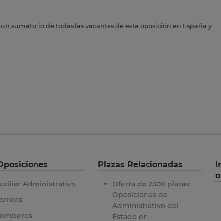
s un sumatorio de todas las vacantes de esta oposición en España y
Oposiciones
Plazas Relacionadas
I
o
uxiliar Administrativo
Oferta de 2300 plazas:
Oposiciones de
orreos
Administrativo del
omberos
Estado en