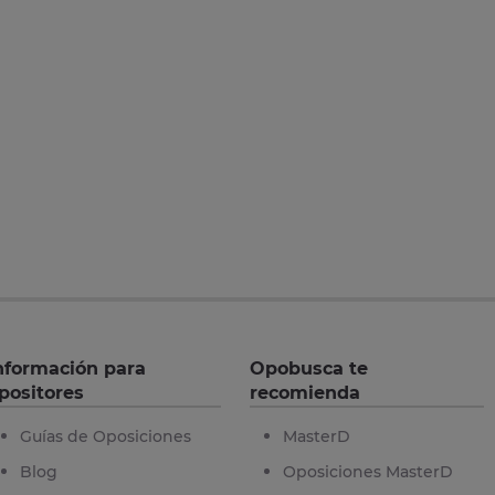
nformación para
Opobusca te
positores
recomienda
Guías de Oposiciones
MasterD
Blog
Oposiciones MasterD