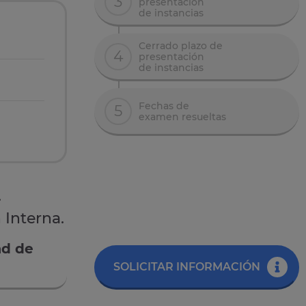
3
presentación
de instancias
Cerrado plazo de
4
presentación
de instancias
Fechas de
5
examen resueltas
.
 Interna.
ad de
SOLICITAR INFORMACIÓN