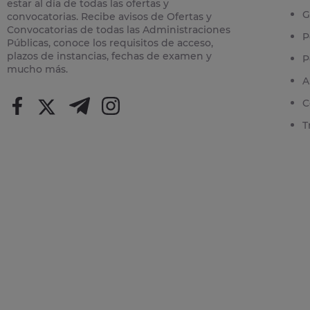
estar al día de todas las ofertas y
G
convocatorias. Recibe avisos de Ofertas y
Convocatorias de todas las Administraciones
P
Públicas, conoce los requisitos de acceso,
plazos de instancias, fechas de examen y
P
mucho más.
A
C
T