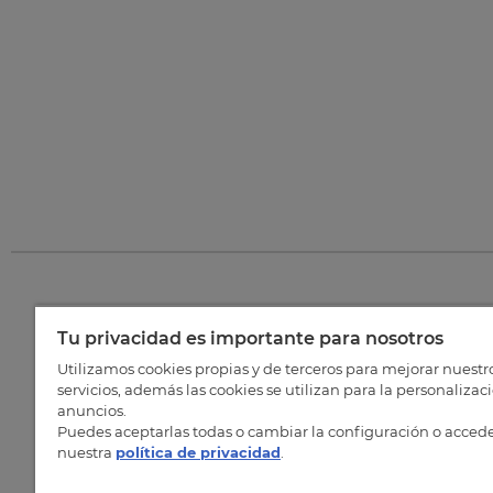
Tu privacidad es importante para nosotros
©
202
Utilizamos cookies propias y de terceros para mejorar nuestr
servicios, además las cookies se utilizan para la personalizac
anuncios.
Puedes aceptarlas todas o cambiar la configuración o accede
nuestra
política de privacidad
.