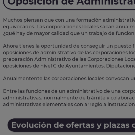
Oposición de Administra
Muchos piensan que con una formación administrativa 
equivocados. Las corporaciones locales sacan anual
¿qué hay de mayor calidad que un trabajo de funcion
Ahora tienes la oportunidad de conseguir un puesto fi
oposiciones de administrativo de las corporaciones loc
preparación Administrativo de las Corporaciones Loca
oposiciones de nivel C de Ayuntamientos, Diputacion
Anualmentente las corporaciones locales convocan un
Entre las funciones de un administrativo de una corp
administrativas
, normalmente de trámite y colaboració
administrativas elementales con arreglo a instruccion
Evolución de ofertas y plazas 