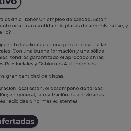
tivo
es difícil tener un empleo de calidad. Están
mente una
gran cantidad de plazas de administrativo
, y
ario?
jo en tu localidad con una preparación de las
ales.
Con una buena formación y una sólida
les, tendrás garantizado el aprobado en las
es Provinciales y Gobiernos Autonómicos.
a gran cantidad de plazas.
oración local están: el desempeño de
tareas
n; en general, la realización de actividades
es recibidas o normas existentes.
ofertadas