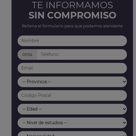
TE INFORMAMOS
SIN COMPROMISO
Rellena el formulario para que podamos atenderte
0034