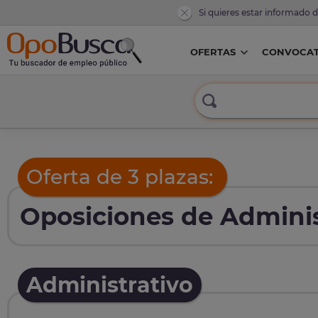
Si quieres estar informado 
OFERTAS
CONVOCAT
Oferta de 3 plazas:
Oposiciones de Administ
Administrativo