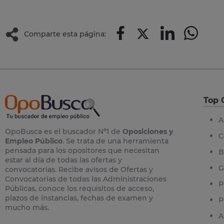
Comparte esta página:
Top 
A
OpoBusca es el buscador Nº1 de
Oposiciones y
C
Empleo Público
. Se trata de una herramienta
pensada para los opositores que necesitan
B
estar al día de todas las ofertas y
G
convocatorias. Recibe avisos de Ofertas y
Convocatorias de todas las Administraciones
P
Públicas, conoce los requisitos de acceso,
plazos de instancias, fechas de examen y
P
mucho más.
A