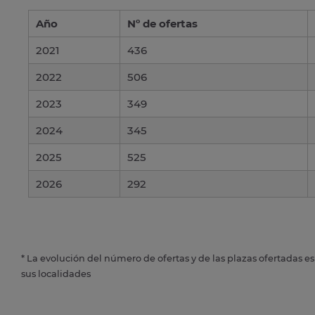
Año
Nº de ofertas
2021
436
2022
506
2023
349
2024
345
2025
525
2026
292
* La evolución del número de ofertas y de las plazas ofertadas e
sus localidades