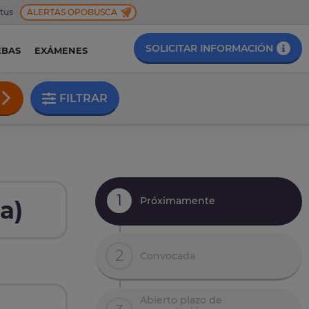
 tus
ALERTAS OPOBUSCA
SOLICITAR INFORMACIÓN
EBAS
EXÁMENES
FILTRAR
1
Próximamente
a)
2
Convocada
Abierto plazo de