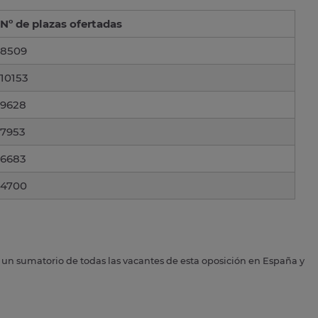
Nº de plazas ofertadas
8509
10153
9628
7953
6683
4700
s un sumatorio de todas las vacantes de esta oposición en España y