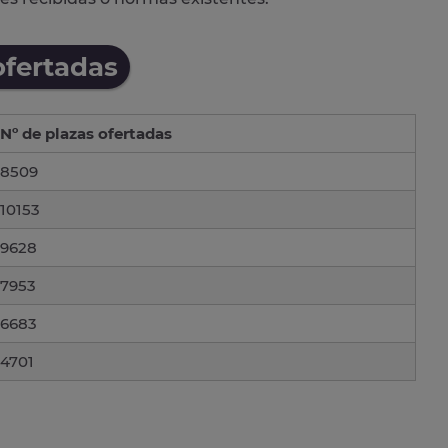
ofertadas
Nº de plazas ofertadas
8509
10153
9628
7953
6683
4701