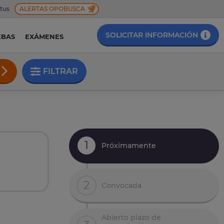
 tus
ALERTAS OPOBUSCA
SOLICITAR INFORMACIÓN
EBAS
EXÁMENES
FILTRAR
1
Próximamente
2
Convocada
Abierto plazo de