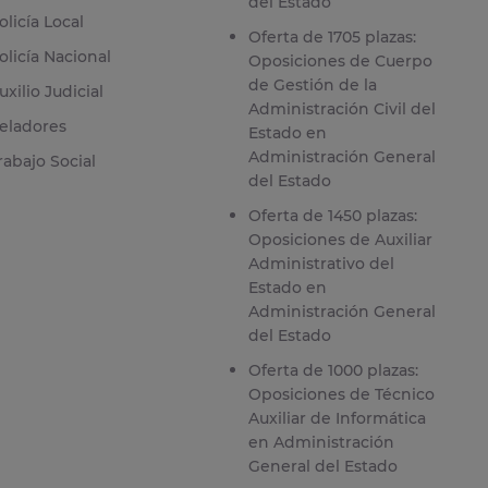
del Estado
olicía Local
Oferta de 1705 plazas:
olicía Nacional
Oposiciones de Cuerpo
de Gestión de la
uxilio Judicial
Administración Civil del
eladores
Estado en
Administración General
rabajo Social
del Estado
Oferta de 1450 plazas:
Oposiciones de Auxiliar
Administrativo del
Estado en
Administración General
del Estado
Oferta de 1000 plazas:
Oposiciones de Técnico
Auxiliar de Informática
en Administración
General del Estado