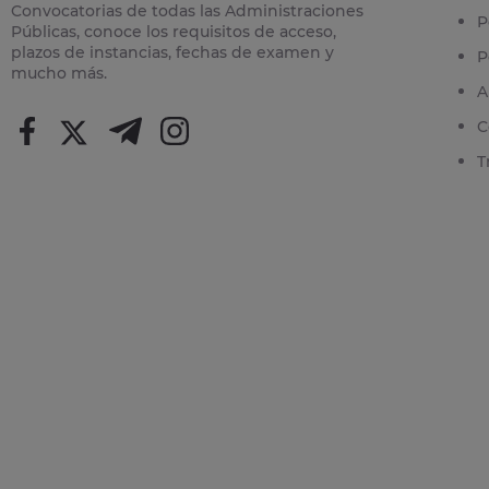
Convocatorias de todas las Administraciones
P
Públicas, conoce los requisitos de acceso,
plazos de instancias, fechas de examen y
P
mucho más.
A
C
T