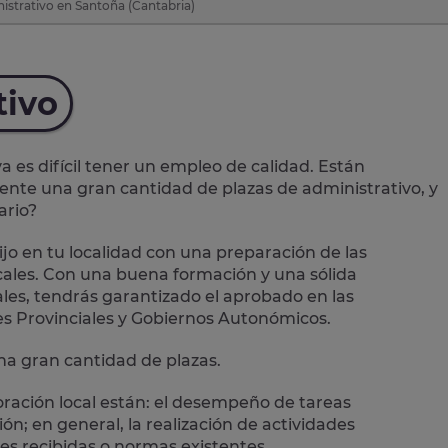
istrativo en Santoña (Cantabria)
tivo
es difícil tener un empleo de calidad. Están
mente una
gran cantidad de plazas de administrativo
, y
ario?
jo en tu localidad con una preparación de las
ales.
Con una buena formación y una sólida
les, tendrás garantizado el aprobado en las
es Provinciales y Gobiernos Autonómicos.
a gran cantidad de plazas.
oración local están: el desempeño de
tareas
n; en general, la realización de actividades
es recibidas o normas existentes.