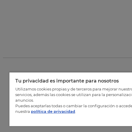
Tu privacidad es importante para nosotros
©
202
Utilizamos cookies propias y de terceros para mejorar nuestr
servicios, además las cookies se utilizan para la personalizac
anuncios.
Puedes aceptarlas todas o cambiar la configuración o accede
nuestra
política de privacidad
.