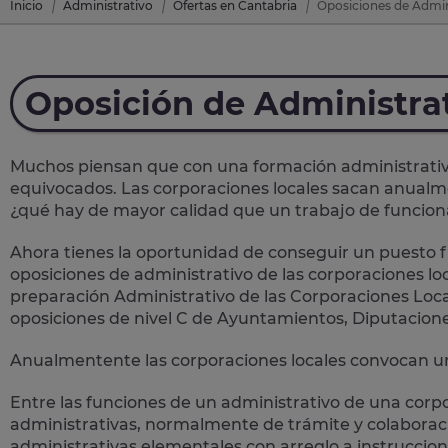
Inicio
Administrativo
Ofertas en Cantabria
Oposiciones de Admin
Oposición de Administra
Muchos piensan que con una formación administrativa 
equivocados. Las corporaciones locales sacan anual
¿qué hay de mayor calidad que un trabajo de funcion
Ahora tienes la oportunidad de conseguir un puesto fi
oposiciones de administrativo de las corporaciones loc
preparación Administrativo de las Corporaciones Loca
oposiciones de nivel C de Ayuntamientos, Diputacion
Anualmentente las corporaciones locales convocan un
Entre las funciones de un administrativo de una corp
administrativas
, normalmente de trámite y colaboració
administrativas elementales con arreglo a instruccion