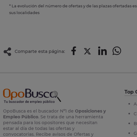
* La evolución del número de ofertas y de las plazas ofertadas e
sus localidades
Comparte esta página:
Top 
A
OpoBusca es el buscador Nº1 de
Oposiciones y
C
Empleo Público
. Se trata de una herramienta
pensada para los opositores que necesitan
B
estar al día de todas las ofertas y
G
convocatorias. Recibe avisos de Ofertas y