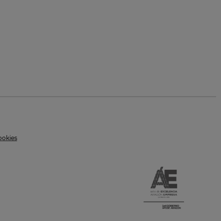
ookies