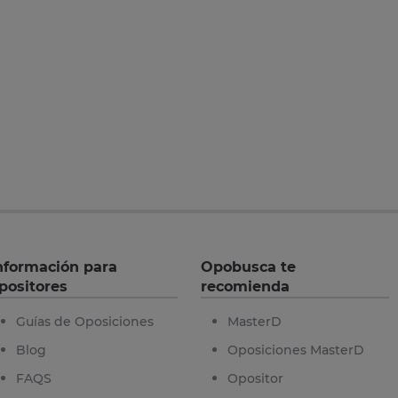
nformación para
Opobusca te
positores
recomienda
Guías de Oposiciones
MasterD
Blog
Oposiciones MasterD
FAQS
Opositor