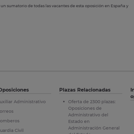
s un sumatorio de todas las vacantes de esta oposición en España y
Oposiciones
Plazas Relacionadas
I
o
uxiliar Administrativo
Oferta de 2300 plazas:
Oposiciones de
orreos
Administrativo del
omberos
Estado en
Administración General
uardia Civil