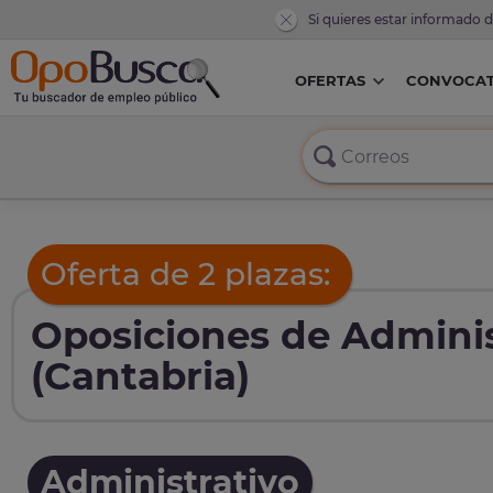
Si quieres estar informado 
OFERTAS
CONVOCAT
Oferta de 2 plazas:
Oposiciones de Adminis
(Cantabria)
Administrativo