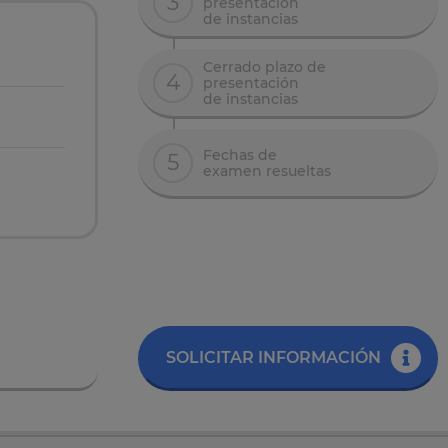
3
presentación
de instancias
Cerrado plazo de
4
presentación
de instancias
Fechas de
5
examen resueltas
SOLICITAR INFORMACIÓN