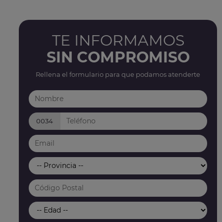
TE INFORMAMOS
SIN COMPROMISO
Rellena el formulario para que podamos atenderte
0034