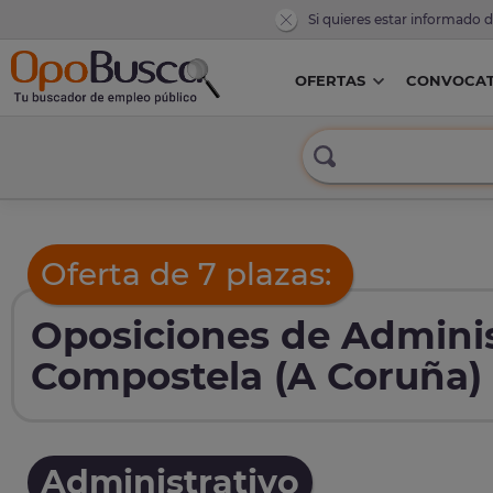
Si quieres estar informado 
OFERTAS
CONVOCAT
Oferta de 7 plazas:
Oposiciones de Adminis
Compostela (A Coruña)
Administrativo