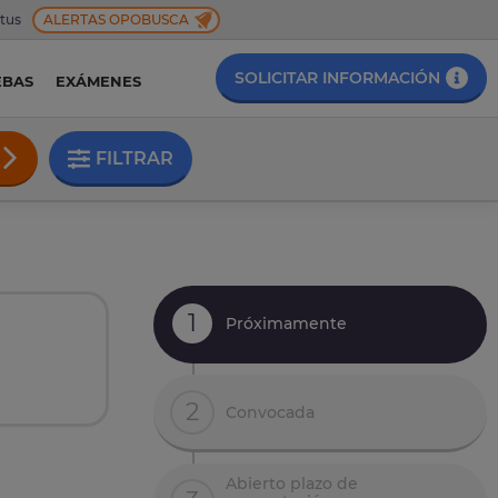
 tus
ALERTAS OPOBUSCA
SOLICITAR INFORMACIÓN
EBAS
EXÁMENES
FILTRAR
1
Próximamente
2
Convocada
Abierto plazo de