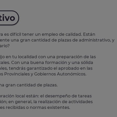
tivo
es difícil tener un empleo de calidad. Están
mente una
gran cantidad de plazas de administrativo
, y
ario?
jo en tu localidad con una preparación de las
ales.
Con una buena formación y una sólida
les, tendrás garantizado el aprobado en las
es Provinciales y Gobiernos Autonómicos.
a gran cantidad de plazas.
oración local están: el desempeño de
tareas
n; en general, la realización de actividades
es recibidas o normas existentes.