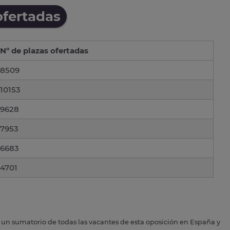
ofertadas
Nº de plazas ofertadas
8509
10153
9628
7953
6683
4701
s un sumatorio de todas las vacantes de esta oposición en España y