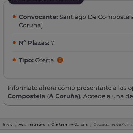
Convocante:
Santiago De Compostela
Coruña)
Nº Plazas:
7
Tipo:
Oferta
Infórmate ahora cómo presentarte a las 
Compostela (A Coruña)
. Accede a una de
Inicio
Administrativo
Ofertas en A Coruña
Oposiciones de Admin