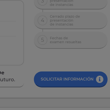
3
presentación
de instancias
Cerrado plazo de
4
presentación
de instancias
Fechas de
5
examen resueltas
De
uturo.
SOLICITAR INFORMACIÓN