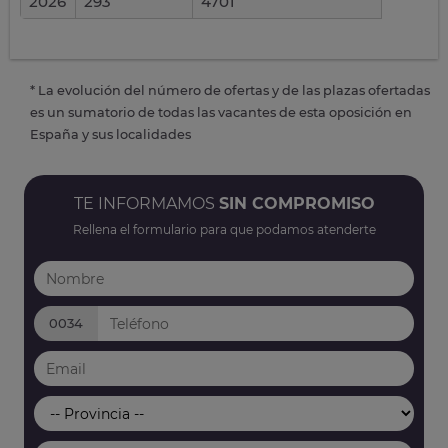
2026
293
4701
* La evolución del número de ofertas y de las plazas ofertadas
es un sumatorio de todas las vacantes de esta oposición en
España y sus localidades
TE INFORMAMOS
SIN COMPROMISO
Rellena el formulario para que podamos atenderte
0034