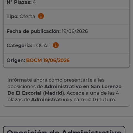
Nº Plazas:
4
Tipo:
Oferta
Fecha de publicación:
19/06/2026
Categoría:
LOCAL
Origen:
BOCM 19/06/2026
Infórmate ahora cómo presentarte a las
oposiciones de
Administrativo en San Lorenzo
De El Escorial (Madrid)
. Accede a una de las 4
plazas de
Administrativo
y cambia tu futuro.