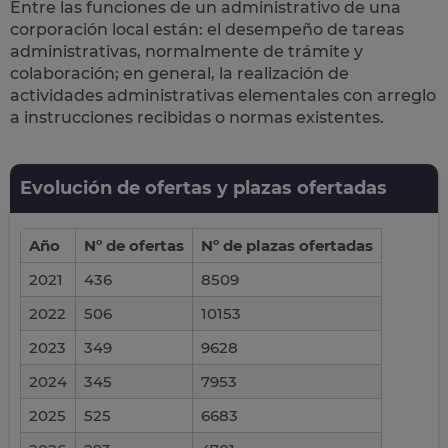
Entre las funciones de un administrativo de una
corporación local están: el desempeño de
tareas
administrativas
, normalmente de trámite y
colaboración; en general, la realización de
actividades administrativas elementales con arreglo
a instrucciones recibidas o normas existentes.
Evolución de ofertas y plazas ofertadas
Año
Nº de ofertas
Nº de plazas ofertadas
2021
436
8509
2022
506
10153
2023
349
9628
2024
345
7953
2025
525
6683