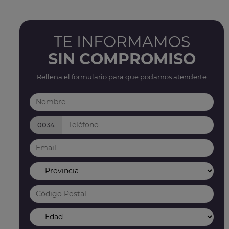
TE INFORMAMOS
SIN COMPROMISO
Rellena el formulario para que podamos atenderte
0034