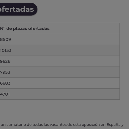
ofertadas
Nº de plazas ofertadas
8509
10153
9628
7953
6683
4701
s un sumatorio de todas las vacantes de esta oposición en España y