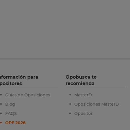
nformación para
Opobusca te
positores
recomienda
Guías de Oposiciones
MasterD
Blog
Oposiciones MasterD
FAQS
Opositor
OPE 2026