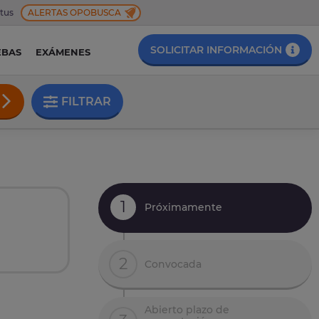
 tus
ALERTAS OPOBUSCA
SOLICITAR INFORMACIÓN
EBAS
EXÁMENES
FILTRAR
1
Próximamente
2
Convocada
Abierto plazo de