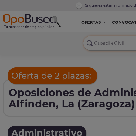
Si quieres estar informado 
OFERTAS
CONVOCAT
Oferta de 2 plazas:
Oposiciones de Adminis
Alfinden, La (Zaragoza)
Administrativo