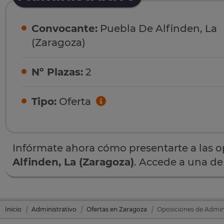
Convocante:
Puebla De Alfinden, La
(Zaragoza)
Nº Plazas:
2
Tipo:
Oferta
Infórmate ahora cómo presentarte a las 
Alfinden, La (Zaragoza)
. Accede a una de
Inicio
Administrativo
Ofertas en Zaragoza
Oposiciones de Admini