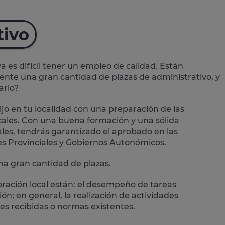
tivo
es difícil tener un empleo de calidad. Están
mente una
gran cantidad de plazas de administrativo
, y
ario?
jo en tu localidad con una preparación de las
ales.
Con una buena formación y una sólida
les, tendrás garantizado el aprobado en las
es Provinciales y Gobiernos Autonómicos.
a gran cantidad de plazas.
oración local están: el desempeño de
tareas
n; en general, la realización de actividades
es recibidas o normas existentes.