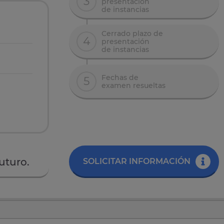
3
presentación
de instancias
Cerrado plazo de
4
presentación
de instancias
Fechas de
5
examen resueltas
uturo.
SOLICITAR INFORMACIÓN