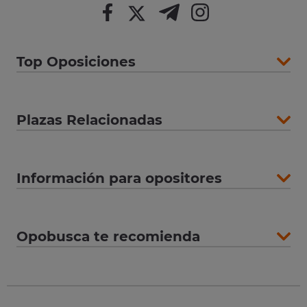
Top Oposiciones
Plazas Relacionadas
Información para opositores
Opobusca te recomienda