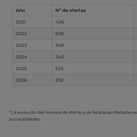
Año
Nº de ofertas
2021
436
2022
506
2023
349
2024
345
2025
525
2026
292
* La evolución del número de ofertas y de las plazas ofertadas e
sus localidades