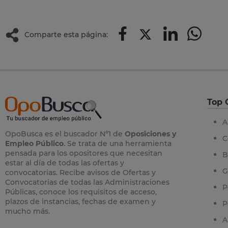
Comparte esta página:
Top 
A
OpoBusca es el buscador Nº1 de
Oposiciones y
C
Empleo Público
. Se trata de una herramienta
pensada para los opositores que necesitan
B
estar al día de todas las ofertas y
G
convocatorias. Recibe avisos de Ofertas y
Convocatorias de todas las Administraciones
P
Públicas, conoce los requisitos de acceso,
plazos de instancias, fechas de examen y
P
mucho más.
A