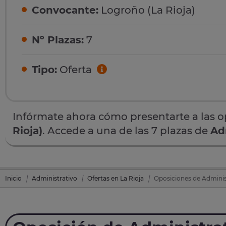
Convocante:
Logroño (La Rioja)
Nº Plazas:
7
Tipo:
Oferta
Infórmate ahora cómo presentarte a las 
Rioja)
. Accede a una de las 7 plazas de
Ad
Inicio
Administrativo
Ofertas en La Rioja
Oposiciones de Administ