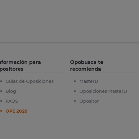
nformación para
Opobusca te
positores
recomienda
Guías de Oposiciones
MasterD
Blog
Oposiciones MasterD
FAQS
Opositor
OPE 2026