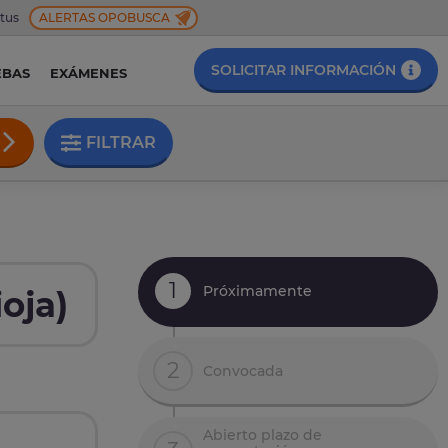
 tus
ALERTAS OPOBUSCA
SOLICITAR INFORMACIÓN
EBAS
EXÁMENES
FILTRAR
1
Próximamente
oja)
2
Convocada
Abierto plazo de