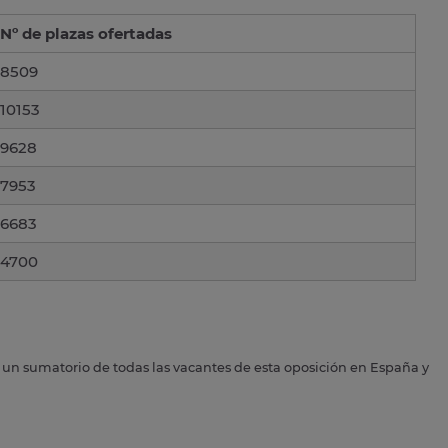
Nº de plazas ofertadas
8509
10153
9628
7953
6683
4700
s un sumatorio de todas las vacantes de esta oposición en España y