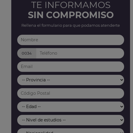
TE INFORMAMOS
SIN COMPROMISO
Rellena el formulario para que podamos atenderte
0034