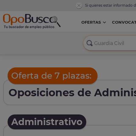
Si quieres estar informado 
OFERTAS
CONVOCAT
Oferta de 7 plazas:
Oposiciones de Adminis
Administrativo