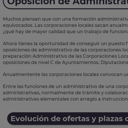
Oposición de Administra
Muchos piensan que con una formación administrativa 
equivocados. Las corporaciones locales sacan anual
¿qué hay de mayor calidad que un trabajo de funcion
Ahora tienes la oportunidad de conseguir un puesto fi
oposiciones de administrativo de las corporaciones loc
preparación Administrativo de las Corporaciones Loca
oposiciones de nivel C de Ayuntamientos, Diputacion
Anualmentente las corporaciones locales convocan un
Entre las funciones de un administrativo de una corp
administrativas
, normalmente de trámite y colaboració
administrativas elementales con arreglo a instruccion
Evolución de ofertas y plazas 