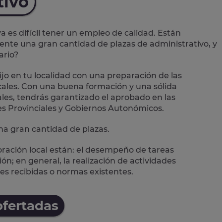
tivo
es difícil tener un empleo de calidad. Están
mente una
gran cantidad de plazas de administrativo
, y
ario?
jo en tu localidad con una preparación de las
ales.
Con una buena formación y una sólida
les, tendrás garantizado el aprobado en las
es Provinciales y Gobiernos Autonómicos.
a gran cantidad de plazas.
oración local están: el desempeño de
tareas
n; en general, la realización de actividades
es recibidas o normas existentes.
ofertadas