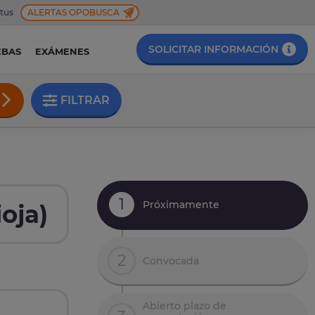
 tus
ALERTAS OPOBUSCA
SOLICITAR INFORMACIÓN
EBAS
EXÁMENES
FILTRAR
1
Próximamente
oja)
2
Convocada
Abierto plazo de