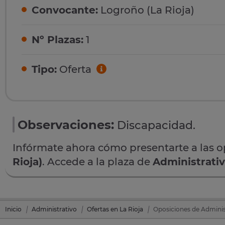
Convocante:
Logroño (La Rioja)
Nº Plazas:
1
Tipo:
Oferta
Observaciones:
Discapacidad.
Infórmate ahora cómo presentarte a las 
Rioja)
. Accede a la plaza de
Administrati
Inicio
Administrativo
Ofertas en La Rioja
Oposiciones de Administ