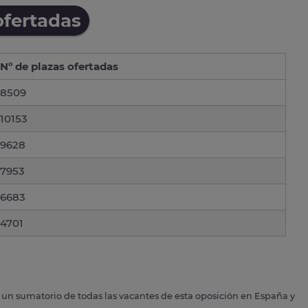
ofertadas
Nº de plazas ofertadas
8509
10153
9628
7953
6683
4701
s un sumatorio de todas las vacantes de esta oposición en España y