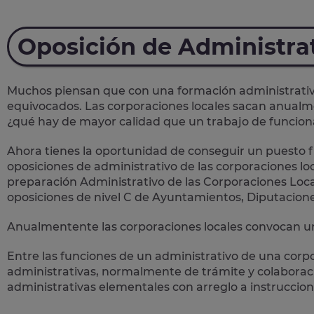
Oposición de Administra
Muchos piensan que con una formación administrativa 
equivocados. Las corporaciones locales sacan anual
¿qué hay de mayor calidad que un trabajo de funcion
Ahora tienes la oportunidad de conseguir un puesto fi
oposiciones de administrativo de las corporaciones loc
preparación Administrativo de las Corporaciones Loca
oposiciones de nivel C de Ayuntamientos, Diputacion
Anualmentente las corporaciones locales convocan un
Entre las funciones de un administrativo de una corp
administrativas
, normalmente de trámite y colaboració
administrativas elementales con arreglo a instruccion