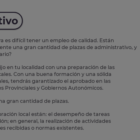
tivo
es difícil tener un empleo de calidad. Están
mente una
gran cantidad de plazas de administrativo
, y
ario?
jo en tu localidad con una preparación de las
ales.
Con una buena formación y una sólida
les, tendrás garantizado el aprobado en las
es Provinciales y Gobiernos Autonómicos.
a gran cantidad de plazas.
oración local están: el desempeño de
tareas
n; en general, la realización de actividades
es recibidas o normas existentes.