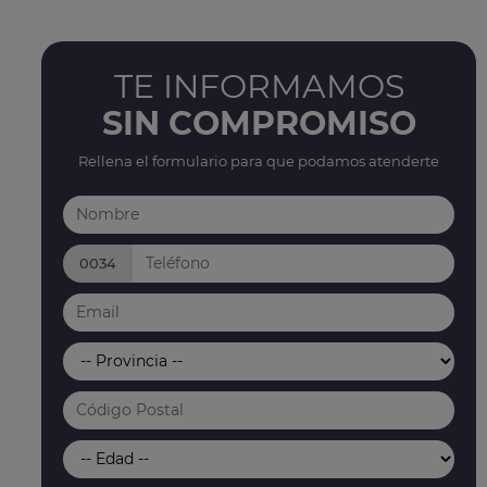
TE INFORMAMOS
SIN COMPROMISO
Rellena el formulario para que podamos atenderte
0034