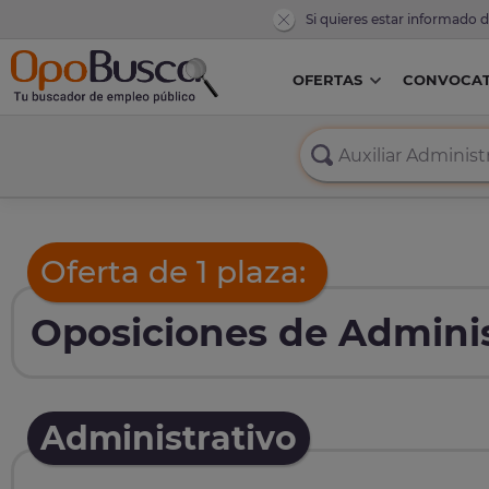
Si quieres estar informado 
OFERTAS
CONVOCAT
Oferta de 1 plaza:
Oposiciones de Adminis
Administrativo