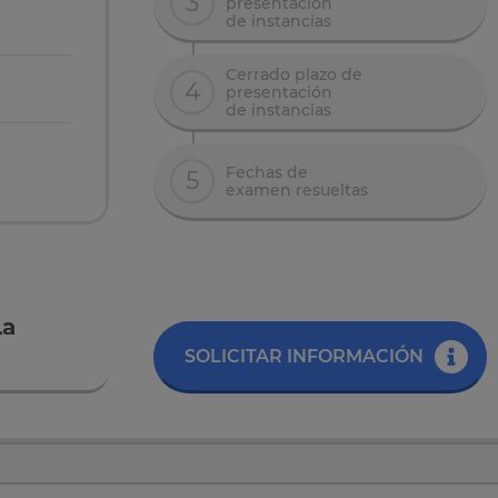
3
presentación
de instancias
Cerrado plazo de
4
presentación
de instancias
Fechas de
5
examen resueltas
La
SOLICITAR INFORMACIÓN