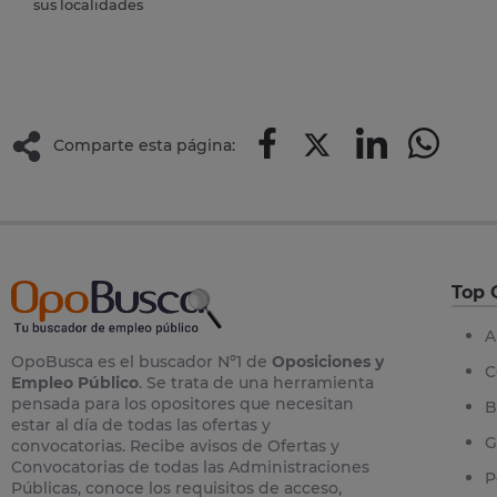
sus localidades
Comparte esta página:
Top 
A
OpoBusca es el buscador Nº1 de
Oposiciones y
C
Empleo Público
. Se trata de una herramienta
pensada para los opositores que necesitan
B
estar al día de todas las ofertas y
G
convocatorias. Recibe avisos de Ofertas y
Convocatorias de todas las Administraciones
P
Públicas, conoce los requisitos de acceso,