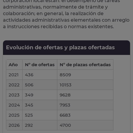
corporación local están: el desempeño de
tareas
administrativas
, normalmente de trámite y
colaboración; en general, la realización de
actividades administrativas elementales con arreglo
a instrucciones recibidas o normas existentes.
Evolución de ofertas y plazas ofertadas
Año
Nº de ofertas
Nº de plazas ofertadas
2021
436
8509
2022
506
10153
2023
349
9628
2024
345
7953
2025
525
6683
2026
292
4700