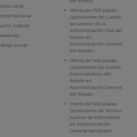
del Estado
olicía Local
Oferta de 1705 plazas:
olicía Nacional
Oposiciones de Cuerpo
de Gestión de la
uxilio Judicial
Administración Civil del
eladores
Estado en
Administración General
rabajo Social
del Estado
Oferta de 1450 plazas:
Oposiciones de Auxiliar
Administrativo del
Estado en
Administración General
del Estado
Oferta de 1000 plazas:
Oposiciones de Técnico
Auxiliar de Informática
en Administración
General del Estado