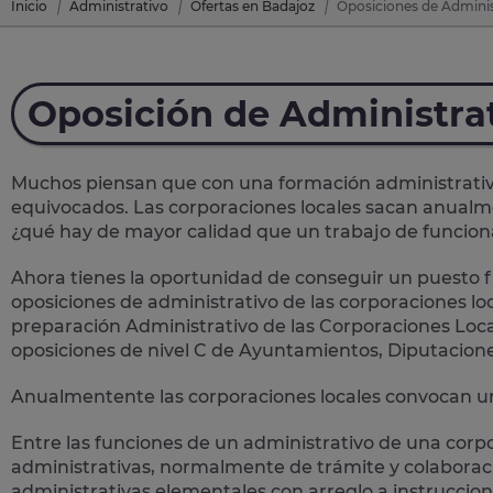
Inicio
Administrativo
Ofertas en Badajoz
Oposiciones de Adminis
Oposición de Administra
Muchos piensan que con una formación administrativa 
equivocados. Las corporaciones locales sacan anual
¿qué hay de mayor calidad que un trabajo de funcion
Ahora tienes la oportunidad de conseguir un puesto fi
oposiciones de administrativo de las corporaciones loc
preparación Administrativo de las Corporaciones Loca
oposiciones de nivel C de Ayuntamientos, Diputacion
Anualmentente las corporaciones locales convocan un
Entre las funciones de un administrativo de una corp
administrativas
, normalmente de trámite y colaboració
administrativas elementales con arreglo a instruccion