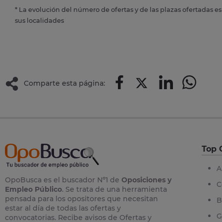
* La evolución del número de ofertas y de las plazas ofertadas e
sus localidades
Comparte esta página:
Top 
A
OpoBusca es el buscador Nº1 de
Oposiciones y
C
Empleo Público
. Se trata de una herramienta
pensada para los opositores que necesitan
B
estar al día de todas las ofertas y
G
convocatorias. Recibe avisos de Ofertas y