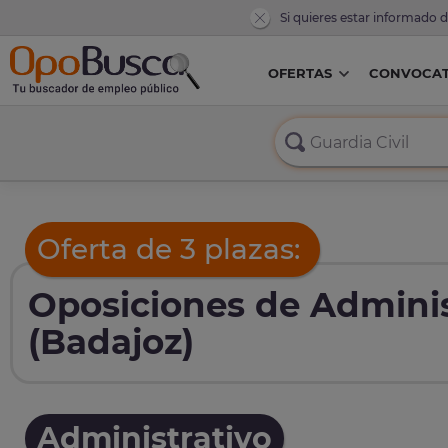
Si quieres estar informado 
OFERTAS
CONVOCAT
Oferta de 3 plazas:
Oposiciones de Admini
(Badajoz)
Administrativo