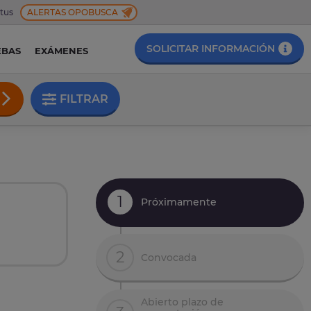
 tus
ALERTAS OPOBUSCA
SOLICITAR INFORMACIÓN
EBAS
EXÁMENES
FILTRAR
1
Próximamente
2
Convocada
Abierto plazo de