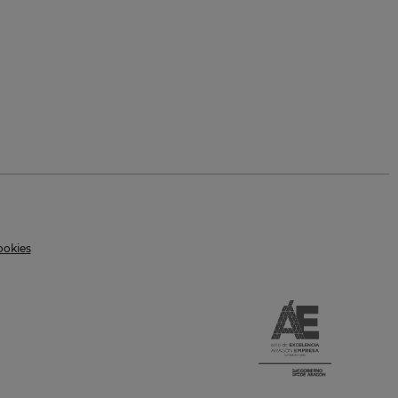
ookies