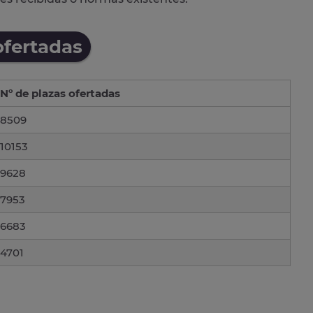
ofertadas
Nº de plazas ofertadas
8509
10153
9628
7953
6683
4701