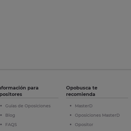
nformación para
Opobusca te
positores
recomienda
Guías de Oposiciones
MasterD
Blog
Oposiciones MasterD
FAQS
Opositor