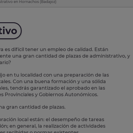
trativo en Hornachos (Badajoz)
tivo
es difícil tener un empleo de calidad. Están
mente una
gran cantidad de plazas de administrativo
, y
ario?
jo en tu localidad con una preparación de las
ales.
Con una buena formación y una sólida
les, tendrás garantizado el aprobado en las
es Provinciales y Gobiernos Autonómicos.
a gran cantidad de plazas.
oración local están: el desempeño de
tareas
n; en general, la realización de actividades
es recibidas o normas existentes.