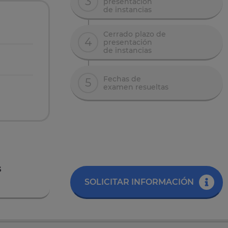
3
presentación
de instancias
Cerrado plazo de
4
presentación
de instancias
Fechas de
5
examen resueltas
s
SOLICITAR INFORMACIÓN