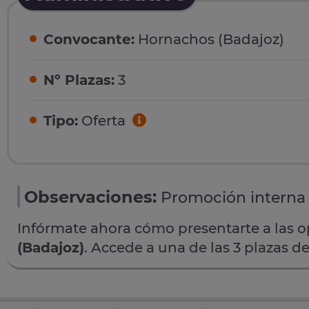
Convocante:
Hornachos (Badajoz)
Nº Plazas:
3
Tipo:
Oferta
Observaciones:
Promoción interna
Infórmate ahora cómo presentarte a las 
(Badajoz)
. Accede a una de las 3 plazas d