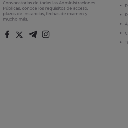
Convocatorias de todas las Administraciones
P
Públicas, conoce los requisitos de acceso,
plazos de instancias, fechas de examen y
P
mucho más.
A
C
T