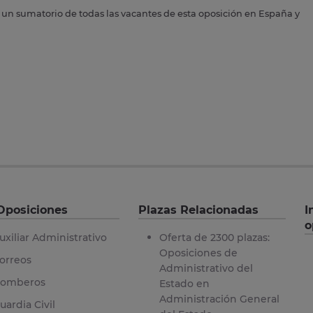
s un sumatorio de todas las vacantes de esta oposición en España y
Oposiciones
Plazas Relacionadas
I
o
uxiliar Administrativo
Oferta de 2300 plazas:
Oposiciones de
orreos
Administrativo del
omberos
Estado en
Administración General
uardia Civil