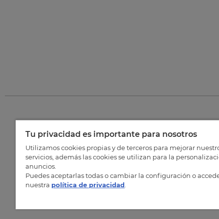
Tu privacidad es importante para nosotros
©
202
Utilizamos cookies propias y de terceros para mejorar nuestr
servicios, además las cookies se utilizan para la personalizac
anuncios.
Puedes aceptarlas todas o cambiar la configuración o accede
nuestra
política de privacidad
.