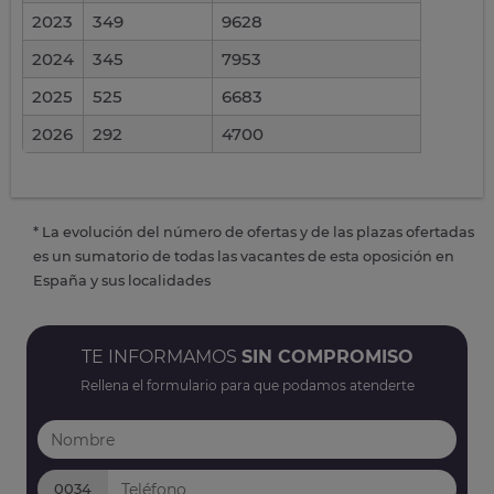
2023
349
9628
2024
345
7953
2025
525
6683
2026
292
4700
* La evolución del número de ofertas y de las plazas ofertadas
es un sumatorio de todas las vacantes de esta oposición en
España y sus localidades
TE INFORMAMOS
SIN COMPROMISO
Rellena el formulario para que podamos atenderte
0034