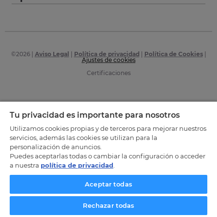
©
2026
|
Aviso Legal
|
Política de privacidad
|
Política de Cookies
|
Ajustes de cookies
Certificaciones
Tu privacidad es importante para nosotros
Utilizamos cookies propias y de terceros para mejorar nuestros
servicios, además las cookies se utilizan para la
personalización de anuncios.
Puedes aceptarlas todas o cambiar la configuración o acceder
a nuestra
política de privacidad
.
Aceptar todas
Rechazar todas