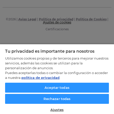
©
2026
|
Aviso Legal
|
Política de privacidad
|
Política de Cookies
|
Ajustes de cookies
Certificaciones
Tu privacidad es importante para nosotros
Utilizamos cookies propias y de terceros para mejorar nuestros
servicios, además las cookies se utilizan para la
personalización de anuncios.
Puedes aceptarlas todas o cambiar la configuración o acceder
a nuestra
política de privacidad
.
Aceptar todas
Rechazar todas
Ajustes
SOLICITA INFORMACIÓN