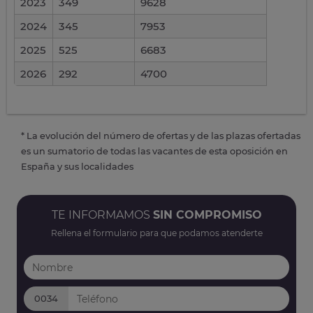
2023
349
9628
2024
345
7953
2025
525
6683
2026
292
4700
* La evolución del número de ofertas y de las plazas ofertadas
es un sumatorio de todas las vacantes de esta oposición en
España y sus localidades
TE INFORMAMOS
SIN COMPROMISO
Rellena el formulario para que podamos atenderte
0034