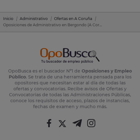
Inicio
Administrativo
Ofertas en A Coruña
Oposiciones de Administrativo en Bergondo (A Coruña)
OpoBusca es el buscador Nº1 de
Oposiciones y Empleo
Público
. Se trata de una herramienta pensada para los
opositores que necesitan estar al día de todas las
ofertas y convocatorias. Recibe avisos de Ofertas y
Convocatorias de todas las Administraciones Públicas,
conoce los requisitos de acceso, plazos de instancias,
fechas de examen y mucho más.