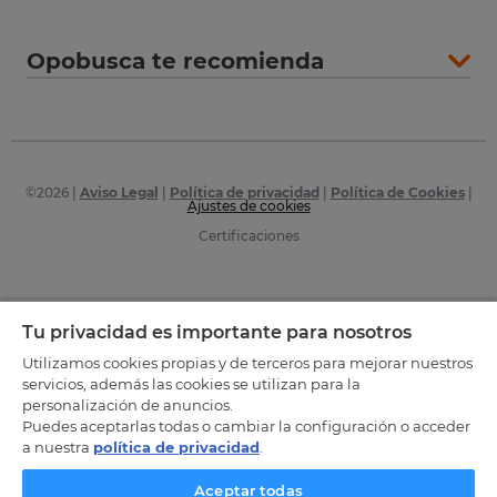
Opobusca te recomienda
©
2026
|
Aviso Legal
|
Política de privacidad
|
Política de Cookies
|
Ajustes de cookies
Certificaciones
Tu privacidad es importante para nosotros
Utilizamos cookies propias y de terceros para mejorar nuestros
servicios, además las cookies se utilizan para la
personalización de anuncios.
Puedes aceptarlas todas o cambiar la configuración o acceder
a nuestra
política de privacidad
.
Aceptar todas