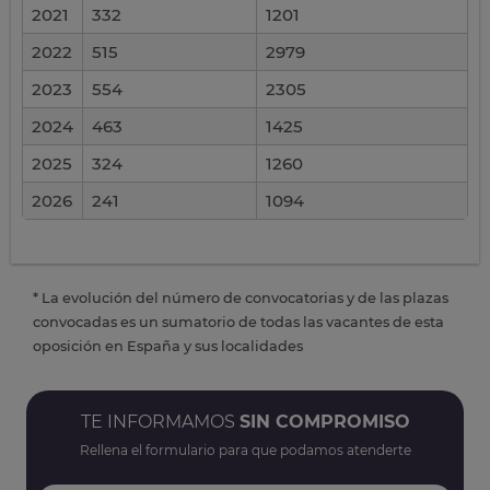
2021
332
1201
2022
515
2979
2023
554
2305
2024
463
1425
2025
324
1260
2026
241
1094
* La evolución del número de convocatorias y de las plazas
convocadas es un sumatorio de todas las vacantes de esta
oposición en España y sus localidades
TE INFORMAMOS
SIN COMPROMISO
Rellena el formulario para que podamos atenderte