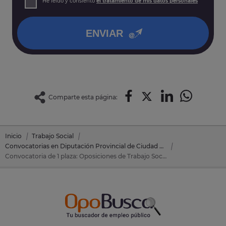
He leído y consiento
el tratamiento de mis datos personales
así como otros derechos tal y como se explica en nuestra
política de privacidad
.
ENVIAR
Comparte esta página:
Inicio
Trabajo Social
Convocatorias en Diputación Provincial de Ciudad Real
Convocatoria de 1 plaza: Oposiciones de Trabajo Social en Diputación Provincial de Ciudad Real (Ciudad Real)