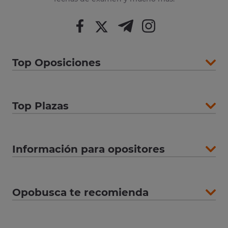
Top Oposiciones
Top Plazas
Información para opositores
Opobusca te recomienda