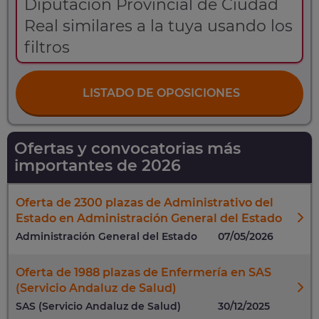
Diputación Provincial de Ciudad
Real similares a la tuya usando los
filtros
LISTADO DE OPOSICIONES
Ofertas y convocatorias más
importantes de 2026
Oferta de 2300 plazas de Administrativo del
Estado en Administración General del Estado
Administración General del Estado
07/05/2026
Oferta de 1988 plazas de Enfermería en SAS
(Servicio Andaluz de Salud)
SAS (Servicio Andaluz de Salud)
30/12/2025