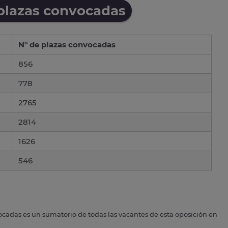
 plazas convocadas
Nº de plazas convocadas
856
778
2765
2814
1626
546
ocadas es un sumatorio de todas las vacantes de esta oposición en