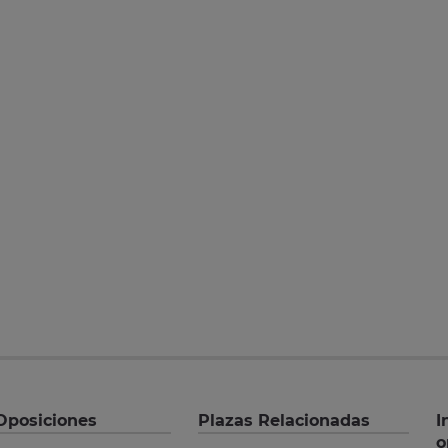
Oposiciones
Plazas Relacionadas
I
o