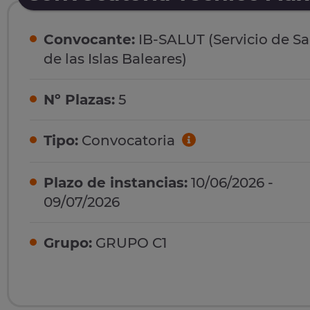
Convocante:
IB-SALUT (Servicio de S
de las Islas Baleares)
Nº Plazas:
5
Tipo:
Convocatoria
Plazo de instancias:
10/06/2026 -
09/07/2026
Grupo:
GRUPO C1