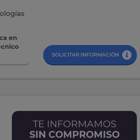
nologías
ica en
écnico
SOLICITAR INFORMACIÓN
TE INFORMAMOS
SIN COMPROMISO