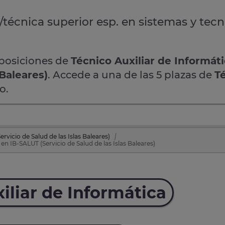
/técnica superior esp. en sistemas y tec
oposiciones de
Técnico Auxiliar de Informát
 Baleares)
. Accede a una de las 5 plazas de
T
o.
vicio de Salud de las Islas Baleares)
en IB-SALUT (Servicio de Salud de las Islas Baleares)
iliar de Informática