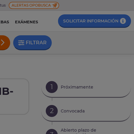
 tus
ALERTAS OPOBUSCA
SOLICITAR INFORMACIÓN
EBAS
EXÁMENES
FILTRAR
1
Próximamente
IB-
2
Convocada
Abierto plazo de