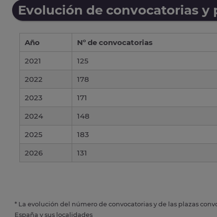
Evolución de convocatorias y
Año
Nº de convocatorias
2021
125
2022
178
2023
171
2024
148
2025
183
2026
131
* La evolución del número de convocatorias y de las plazas conv
España y sus localidades