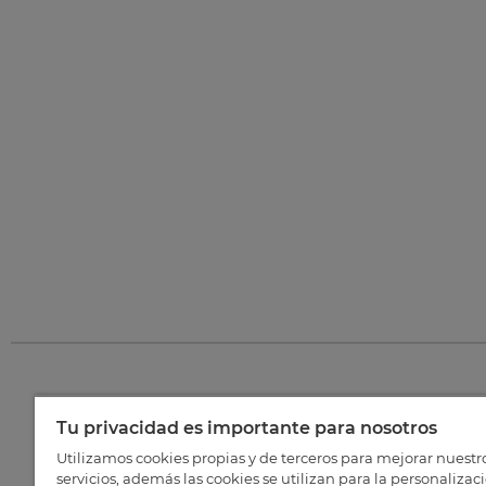
Tu privacidad es importante para nosotros
©
202
Utilizamos cookies propias y de terceros para mejorar nuestr
servicios, además las cookies se utilizan para la personalizac