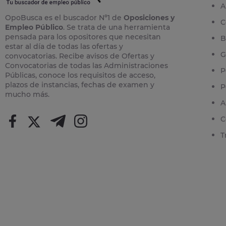
A
OpoBusca es el buscador Nº1 de
Oposiciones y
C
Empleo Público
. Se trata de una herramienta
pensada para los opositores que necesitan
B
estar al día de todas las ofertas y
G
convocatorias. Recibe avisos de Ofertas y
Convocatorias de todas las Administraciones
P
Públicas, conoce los requisitos de acceso,
plazos de instancias, fechas de examen y
P
mucho más.
A
C
T