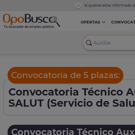
Si quieres estar informado 
OFERTAS
CONVOCAT
Convocatoria de 5 plazas:
Convocatoria Técnico Au
SALUT (Servicio de Salud
Convocatoria Técnico Auxi