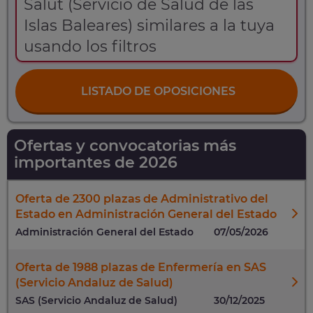
Salut (Servicio de Salud de las
Islas Baleares) similares a la tuya
usando los filtros
LISTADO DE OPOSICIONES
Ofertas y convocatorias más
importantes de 2026
Oferta de 2300 plazas de Administrativo del
Estado en Administración General del Estado
Administración General del Estado
07/05/2026
Oferta de 1988 plazas de Enfermería en SAS
(Servicio Andaluz de Salud)
SAS (Servicio Andaluz de Salud)
30/12/2025