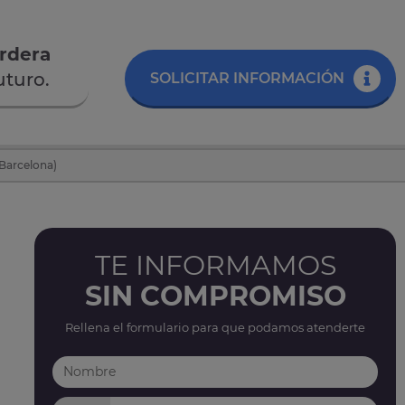
ordera
uturo.
SOLICITAR INFORMACIÓN
(Barcelona)
TE INFORMAMOS
SIN COMPROMISO
Rellena el formulario para que podamos atenderte