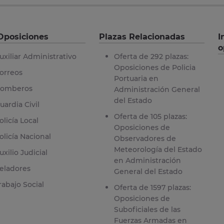
Oposiciones
Plazas Relacionadas
I
o
uxiliar Administrativo
Oferta de 292 plazas:
Oposiciones de Policia
orreos
Portuaria en
omberos
Administración General
del Estado
uardia Civil
Oferta de 105 plazas:
olicía Local
Oposiciones de
olicía Nacional
Observadores de
Meteorología del Estado
uxilio Judicial
en Administración
eladores
General del Estado
rabajo Social
Oferta de 1597 plazas:
Oposiciones de
Suboficiales de las
Fuerzas Armadas en