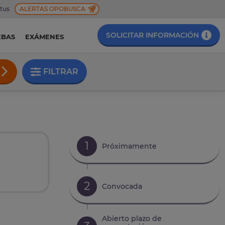
 tus
ALERTAS OPOBUSCA
SOLICITAR INFORMACIÓN
EBAS
EXÁMENES
FILTRAR
1
Próximamente
2
Convocada
Abierto plazo de