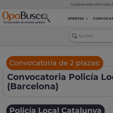
Si quieres estar informado 
OFERTAS
CONVOCAT
Convocatoria de 2 plazas:
Convocatoria Policía Lo
(Barcelona)
Policía Local Catalunya