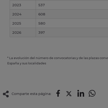
2023
537
2024
608
2025
580
2026
397
* La evolución del número de convocatorias y de las plazas conv
España y sus localidades
Comparte esta página: