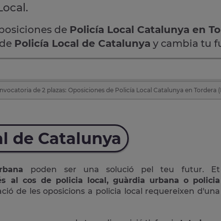
Local.
oposiciones de
Policía Local Catalunya en T
 de
Policía Local de Catalunya
y cambia tu f
nvocatoria de 2 plazas: Oposiciones de Policía Local Catalunya en Tordera 
al de Catalunya
 Urbana
poden ser una solució pel teu futur. Et
s al cos de policia local, guàrdia urbana o policia
ció de les oposicions a policia local requereixen d'una