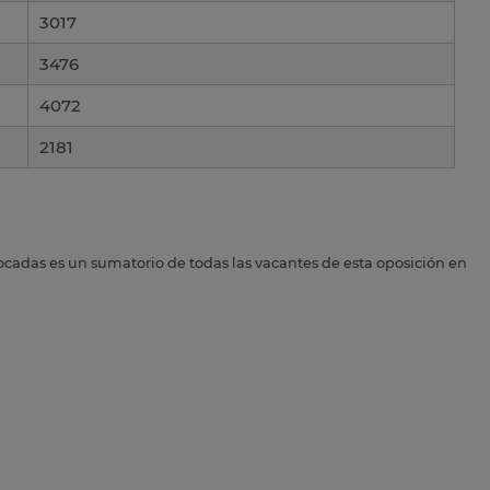
3017
3476
4072
2181
ocadas es un sumatorio de todas las vacantes de esta oposición en