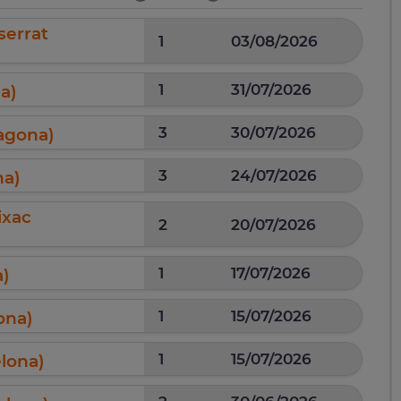
serrat
1
03/08/2026
1
31/07/2026
a)
3
30/07/2026
ragona)
3
24/07/2026
na)
ixac
2
20/07/2026
1
17/07/2026
a)
1
15/07/2026
ona)
1
15/07/2026
elona)