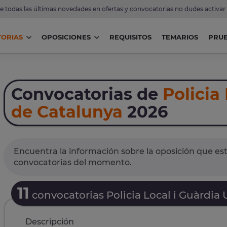
de todas las últimas novedades en ofertas y convocatorias no dudes activar
ORIAS
OPOSICIONES
REQUISITOS
TEMARIOS
PRU
Convocatorias de
Policia
de Catalunya
2026
Encuentra la información sobre la oposición que est
convocatorias del momento.
11
convocatorias Policia Local i Guàrdia
Descripción