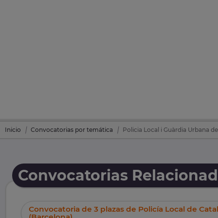
Inicio
Convocatorias por temática
Policia Local i Guàrdia Urbana d
Convocatorias Relacionada
Convocatoria de 3 plazas de Policía Local de Cata
(Barcelona)