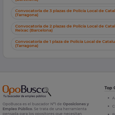
Convocatoria de 3 plazas de Policía Local de Ca
(Tarragona)
Convocatoria de 2 plazas de Policía Local de Cat
Reixac (Barcelona)
Convocatoria de 1 plaza de Policía Local de Catal
(Tarragona)
Top 
A
OpoBusca es el buscador Nº1 de
Oposiciones y
C
Empleo Público
. Se trata de una herramienta
pensada para los opositores que necesitan
B