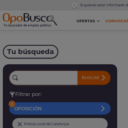
Si quieres estar informado 
OFERTAS
CONVOCAT
Tu búsqueda
BUSCAR
Filtrar por:
1
OPOSICIÓN
Policía Local de Catalunya