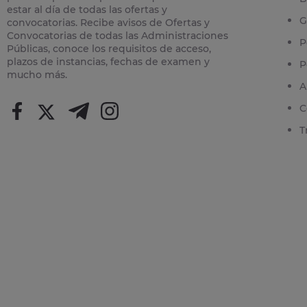
estar al día de todas las ofertas y
G
convocatorias. Recibe avisos de Ofertas y
Convocatorias de todas las Administraciones
P
Públicas, conoce los requisitos de acceso,
plazos de instancias, fechas de examen y
P
mucho más.
A
C
T