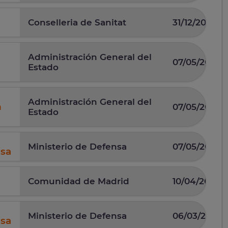
Conselleria de Sanitat
31/12/2025
Administración General del
07/05/2026
Estado
Administración General del
n
07/05/2026
Estado
Ministerio de Defensa
07/05/2025
nsa
Comunidad de Madrid
10/04/2025
Ministerio de Defensa
06/03/2026
nsa