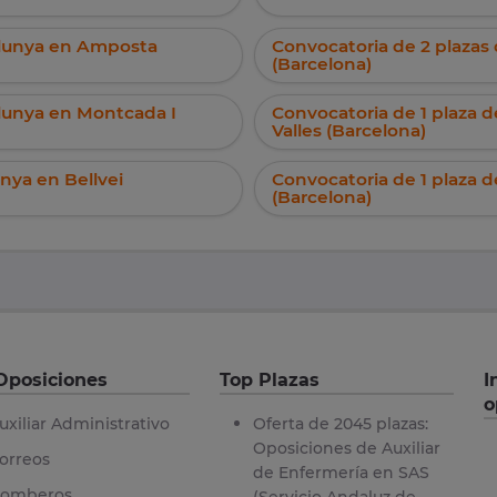
talunya en Amposta
Convocatoria de 2 plazas 
(Barcelona)
alunya en Montcada I
Convocatoria de 1 plaza d
Valles (Barcelona)
unya en Bellvei
Convocatoria de 1 plaza d
(Barcelona)
Oposiciones
Top Plazas
I
o
uxiliar Administrativo
Oferta de 2045 plazas:
Oposiciones de Auxiliar
orreos
de Enfermería en SAS
omberos