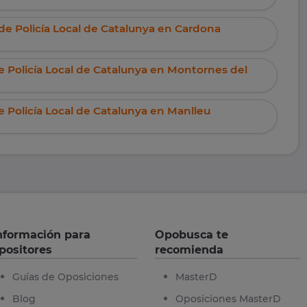
de Policía Local de Catalunya en Cardona
e Policía Local de Catalunya en Montornes del
e Policía Local de Catalunya en Manlleu
nformación para
Opobusca te
positores
recomienda
Guías de Oposiciones
MasterD
Blog
Oposiciones MasterD