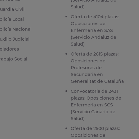
(Servicio Andaluz de
Salud)
uardia Civil
Oferta de 4104 plazas:
olicía Local
Oposiciones de
olicía Nacional
Enfermería en SAS
(Servicio Andaluz de
uxilio Judicial
Salud)
eladores
Oferta de 2615 plazas:
rabajo Social
Oposiciones de
Profesores de
Secundaria en
Generalitat de Cataluña
Convocatoria de 2431
plazas: Oposiciones de
Enfermería en SCS
(Servicio Canario de
Salud)
Oferta de 2500 plazas:
Oposiciones de