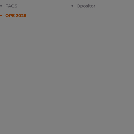
FAQS
Opositor
OPE 2026