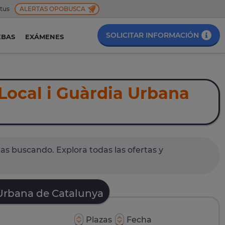
 tus
ALERTAS OPOBUSCA
SOLICITAR INFORMACIÓN
EBAS
EXÁMENES
 Local i Guàrdia Urbana
as buscando. Explora todas las ofertas y
 Urbana de Catalunya
Plazas
Fecha