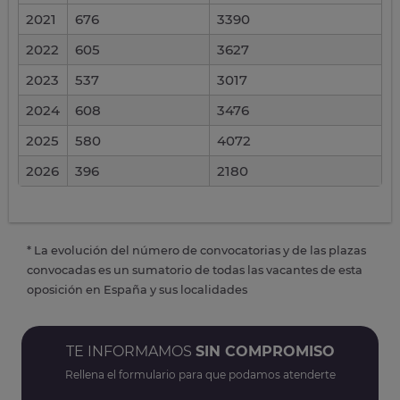
2021
676
3390
2022
605
3627
2023
537
3017
2024
608
3476
2025
580
4072
2026
396
2180
* La evolución del número de convocatorias y de las plazas
convocadas es un sumatorio de todas las vacantes de esta
oposición en España y sus localidades
TE INFORMAMOS
SIN COMPROMISO
Rellena el formulario para que podamos atenderte