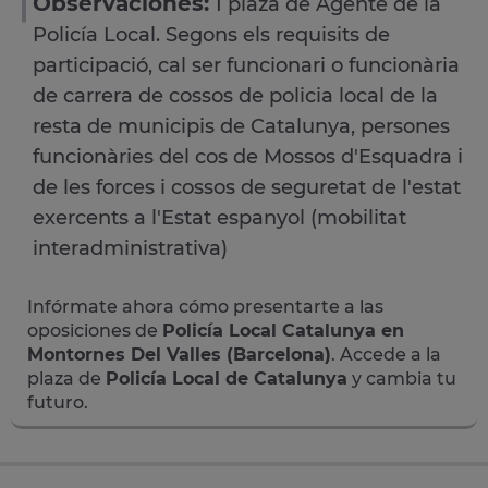
Observaciones:
1 plaza de Agente de la
Policía Local. Segons els requisits de
participació, cal ser funcionari o funcionària
de carrera de cossos de policia local de la
resta de municipis de Catalunya, persones
funcionàries del cos de Mossos d'Esquadra i
de les forces i cossos de seguretat de l'estat
exercents a l'Estat espanyol (mobilitat
interadministrativa)
Infórmate ahora cómo presentarte a las
oposiciones de
Policía Local Catalunya en
Montornes Del Valles (Barcelona)
. Accede a la
plaza de
Policía Local de Catalunya
y cambia tu
futuro.