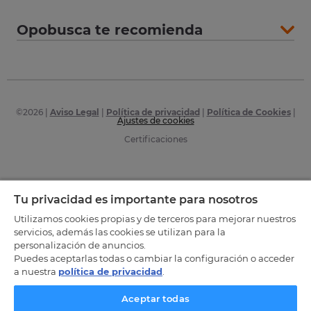
Opobusca te recomienda
©
2026
|
Aviso Legal
|
Política de privacidad
|
Política de Cookies
|
Ajustes de cookies
Certificaciones
Tu privacidad es importante para nosotros
Utilizamos cookies propias y de terceros para mejorar nuestros
servicios, además las cookies se utilizan para la
personalización de anuncios.
Puedes aceptarlas todas o cambiar la configuración o acceder
a nuestra
política de privacidad
.
Aceptar todas