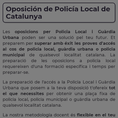
Oposición de Policía Local de
Catalunya
Les
oposicions per Policia Local i Guàrdia
Urbana
poden ser una solució pel teu futur. Et
preparem per
superar amb éxit les proves d'accés
al cos de policia local, guàrdia urbana o policia
municipal
de qualsevol localitat catalana. La
preparació de les oposicions a policia local
requereixen d'una formació específica i temps per
preparar-se.
La preparació de l'accés a la Policia Local i Guàrdia
Urbana que posem a la teva disposició t'ofereix
tot
el que necessites
per obtenir una plaça fixa de
policia local, policia municipal o guàrdia urbana de
qualsevol localitat catalana.
La nostra metodologia docent és
flexible en el teu