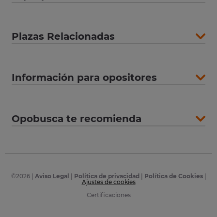
Plazas Relacionadas
Información para opositores
Opobusca te recomienda
©
2026
|
Aviso Legal
|
Política de privacidad
|
Política de Cookies
|
Ajustes de cookies
Certificaciones