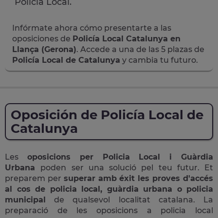
Policia Local.
Infórmate ahora cómo presentarte a las
oposiciones de
Policía Local Catalunya en
Llança (Gerona)
. Accede a una de las 5 plazas de
Policía Local de Catalunya
y cambia tu futuro.
Oposición de Policía Local de
Catalunya
Les
oposicions per Policia Local i Guàrdia
Urbana
poden ser una solució pel teu futur. Et
preparem per
superar amb éxit les proves d'accés
al cos de policia local, guàrdia urbana o policia
municipal
de qualsevol localitat catalana. La
preparació de les oposicions a policia local