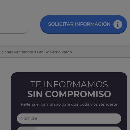
SOLICITAR INFORMACIÓN
ituciones Penitenciarias en Gobierno Vasco
TE INFORMAMOS
SIN COMPROMISO
Rellena el formulario para que podamos atenderte