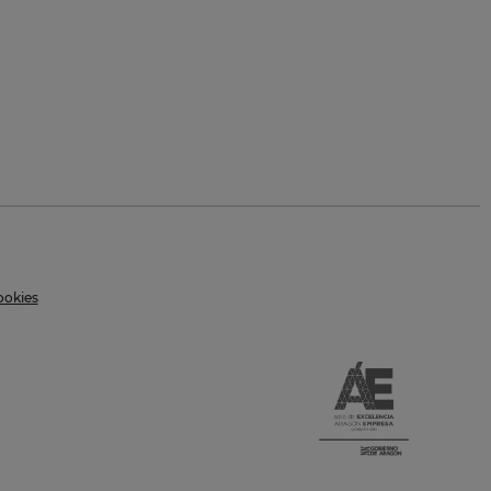
ookies