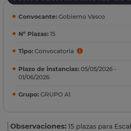
Convocante:
Gobierno Vasco
Nº Plazas:
15
Tipo:
Convocatoria
Plazo de instancias:
05/05/2026 -
01/06/2026
Grupo:
GRUPO A1
Observaciones:
15 plazas para Esca