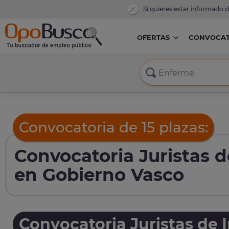
Si quieres estar informado 
OFERTAS
CONVOCAT
Convocatoria de 15 plazas:
Convocatoria Juristas d
en Gobierno Vasco
Convocatoria Juristas de I