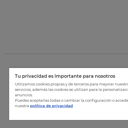
Tu privacidad es importante para nosotros
©
202
Utilizamos cookies propias y de terceros para mejorar nuestr
servicios, además las cookies se utilizan para la personalizac
anuncios.
Puedes aceptarlas todas o cambiar la configuración o accede
nuestra
política de privacidad
.