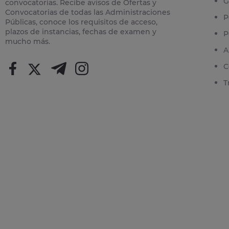
G
convocatorias. Recibe avisos de Ofertas y
Convocatorias de todas las Administraciones
P
Públicas, conoce los requisitos de acceso,
plazos de instancias, fechas de examen y
P
mucho más.
A
C
T