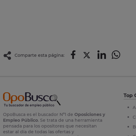
Comparte esta página:
Top 
A
OpoBusca es el buscador Nº1 de
Oposiciones y
C
Empleo Público
. Se trata de una herramienta
pensada para los opositores que necesitan
B
estar al día de todas las ofertas y