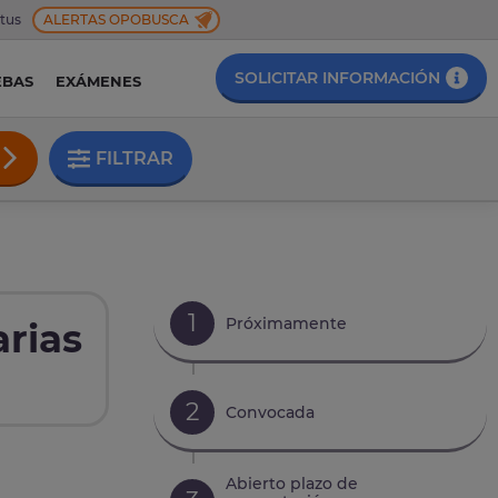
 tus
ALERTAS OPOBUSCA
SOLICITAR INFORMACIÓN
EBAS
EXÁMENES
FILTRAR
1
Próximamente
arias
2
Convocada
Abierto plazo de