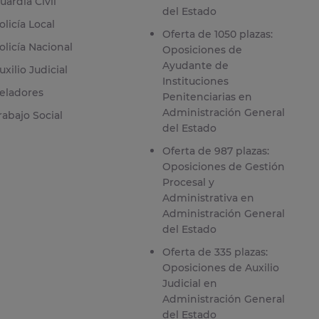
uardia Civil
del Estado
olicía Local
Oferta de 1050 plazas:
olicía Nacional
Oposiciones de
Ayudante de
uxilio Judicial
Instituciones
eladores
Penitenciarias en
Administración General
rabajo Social
del Estado
Oferta de 987 plazas:
Oposiciones de Gestión
Procesal y
Administrativa en
Administración General
del Estado
Oferta de 335 plazas:
Oposiciones de Auxilio
Judicial en
Administración General
del Estado