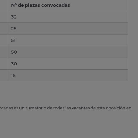
Nº de plazas convocadas
32
25
51
50
30
15
ocadas es un sumatorio de todas las vacantes de esta oposición en