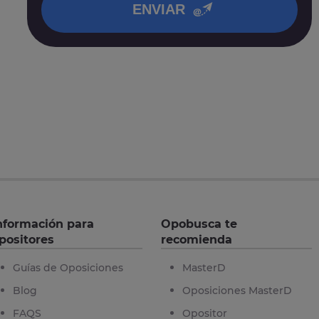
ENVIAR
nformación para
Opobusca te
positores
recomienda
Guías de Oposiciones
MasterD
Blog
Oposiciones MasterD
FAQS
Opositor