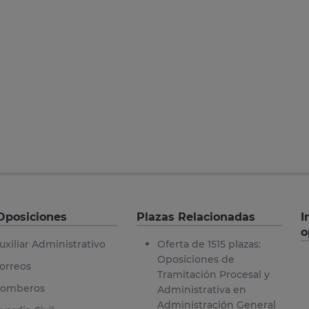
Oposiciones
Plazas Relacionadas
I
o
uxiliar Administrativo
Oferta de 1515 plazas:
Oposiciones de
orreos
Tramitación Procesal y
omberos
Administrativa en
Administración General