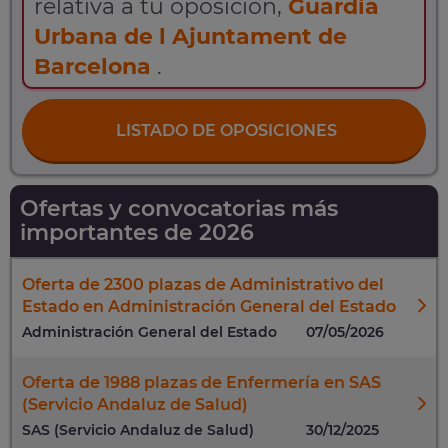
relativa a tu oposición,
Guardia
Urbana de l Ajuntament de
Barcelona
.
LISTADO DE OPOSICIONES
Ofertas y convocatorias más
importantes de 2026
Oferta de 2300 plazas de Administrativo del
Estado en Administración General del Estado
Administración General del Estado
07/05/2026
Oferta de 1988 plazas de Enfermería en SAS
(Servicio Andaluz de Salud)
SAS (Servicio Andaluz de Salud)
30/12/2025