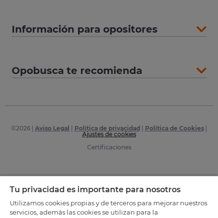
Información para opositores
Opobusca te recomienda
©
2026
|
Aviso Legal
|
Política de privacidad
|
Política de Cookies
|
Ajustes de cookies
Certificaciones
Tu privacidad es importante para nosotros
Utilizamos cookies propias y de terceros para mejorar nuestros
servicios, además las cookies se utilizan para la