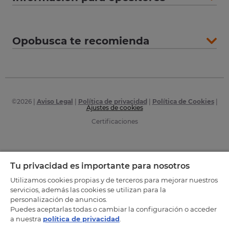
Opobusca te recomienda
©
2026
|
Aviso Legal
|
Política de privacidad
|
Política de Cookies
|
Ajustes de cookies
Certificaciones
Tu privacidad es importante para nosotros
Utilizamos cookies propias y de terceros para mejorar nuestros
servicios, además las cookies se utilizan para la
personalización de anuncios.
Puedes aceptarlas todas o cambiar la configuración o acceder
a nuestra
política de privacidad
.