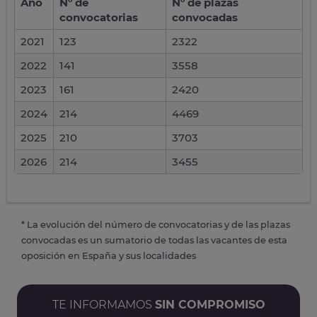
Año
Nº de
Nº de plazas
convocatorias
convocadas
2021
123
2322
2022
141
3558
2023
161
2420
2024
214
4469
2025
210
3703
2026
214
3455
* La evolución del número de convocatorias y de las plazas
convocadas es un sumatorio de todas las vacantes de esta
oposición en España y sus localidades
TE INFORMAMOS
SIN COMPROMISO