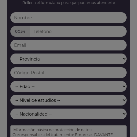
Rellena el formulario para que podamos atenderte
0034
Información básica de protección de datos:
Corresponsables del tratamiento: Empresas DAVANTE