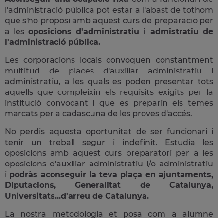
l'administració pública pot estar a l'abast de tothom
que s'ho proposi amb aquest curs de preparació per
a les
oposicions d'administratiu i admistratiu de
l'administració pública.
Les corporacions locals convoquen constantment
multitud de places d'auxiliar administratiu i
administratiu, a les quals es poden presentar tots
aquells que compleixin els requisits exigits per la
institució convocant i que es preparin els temes
marcats per a cadascuna de les proves d'accés.
No perdis aquesta oportunitat de ser funcionari i
tenir un treball segur i indefinit. Estudia les
oposicions amb aquest curs preparatori per a les
oposicions d'auxiliar administratiu i/o administratiu
i
podràs aconseguir la teva plaça en ajuntaments,
Diputacions, Generalitat de Catalunya,
Universitats...d'arreu de Catalunya.
La nostra metodologia et posa com a alumne