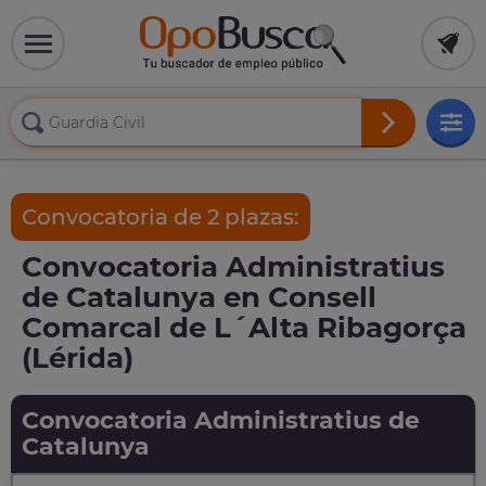
Convocatoria de 2 plazas:
Convocatoria Administratius
de Catalunya en Consell
Comarcal de L´Alta Ribagorça
(Lérida)
Convocatoria Administratius de
Catalunya