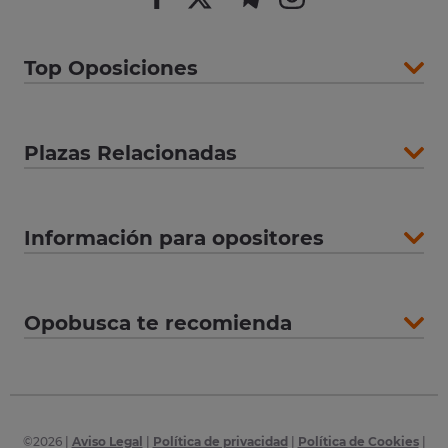
Top Oposiciones
Plazas Relacionadas
Información para opositores
Opobusca te recomienda
©
2026
|
Aviso Legal
|
Política de privacidad
|
Política de Cookies
|