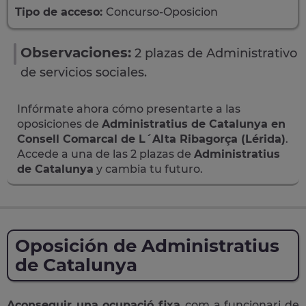
Tipo de acceso:
Concurso-Oposicion
Observaciones:
2 plazas de Administrativo
de servicios sociales.
Infórmate ahora cómo presentarte a las
oposiciones de
Administratius de Catalunya en
Consell Comarcal de L´Alta Ribagorça (Lérida)
.
Accede a una de las 2 plazas de
Administratius
de Catalunya
y cambia tu futuro.
Oposición de Administratius
de Catalunya
Aconseguir una ocupació fixa
com a funcionari de