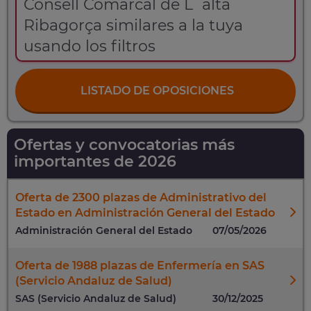
Consell Comarcal de L´alta
Ribagorça similares a la tuya
usando los filtros
LISTADO DE OPOSICIONES
Ofertas y convocatorias más
importantes de 2026
Oferta de 2300 plazas de Administrativo del
Estado en Administración General del Estado
Administración General del Estado
07/05/2026
Oferta de 1988 plazas de Enfermería en SAS
(Servicio Andaluz de Salud)
SAS (Servicio Andaluz de Salud)
30/12/2025