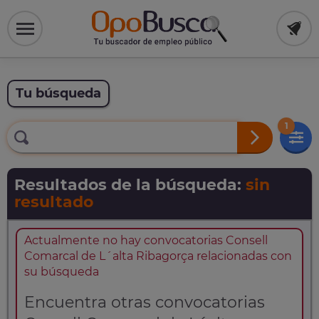
Tu búsqueda
1
Resultados de la búsqueda:
sin
resultado
Actualmente no hay convocatorias Consell
Comarcal de L´alta Ribagorça relacionadas con
su búsqueda
Encuentra otras convocatorias