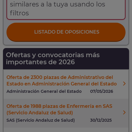
similares a la tuya usando los
filtros
LISTADO DE OPOSICIONES
Ofertas y convocatorias más
importantes de 2026
Oferta de 2300 plazas de Administrativo del
Estado en Administración General del Estado
Administración General del Estado
07/05/2026
Oferta de 1988 plazas de Enfermería en SAS
(Servicio Andaluz de Salud)
SAS (Servicio Andaluz de Salud)
30/12/2025