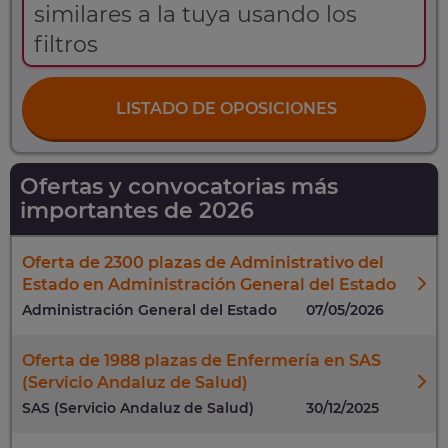
similares a la tuya usando los
filtros
LISTADO DE OPOSICIONES
Ofertas y convocatorias más
importantes de 2026
Oferta de 2300 plazas de Administrativo del
Estado en Administración General del Estado
Administración General del Estado
07/05/2026
Oferta de 1988 plazas de Enfermería en SAS
(Servicio Andaluz de Salud)
SAS (Servicio Andaluz de Salud)
30/12/2025