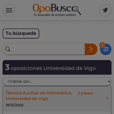
Tu búsqueda
1
3
oposiciones Universidad de Vigo
Técnico Auxiliar de Informática,
2
Universidad de Vigo
19/12/2025