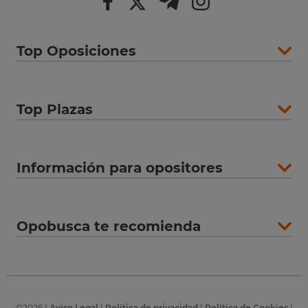
Top Oposiciones
Top Plazas
Información para opositores
Opobusca te recomienda
©
2026
|
Aviso Legal
|
Política de privacidad
|
Política de Cookies
|