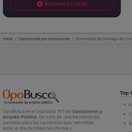
BORRAR FILTROS
Inicio
Oposiciones por convocante
Universidad de Santiago de Co
Top 
A
OpoBusca es el buscador Nº1 de
Oposiciones y
C
Empleo Público
. Se trata de una herramienta
pensada para los opositores que necesitan
B
estar al día de todas las ofertas y