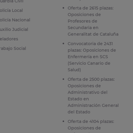
uardia Civil
Oferta de 2615 plazas:
olicía Local
Oposiciones de
olicía Nacional
Profesores de
Secundaria en
uxilio Judicial
Generalitat de Cataluña
eladores
Convocatoria de 2431
rabajo Social
plazas: Oposiciones de
Enfermería en SCS
(Servicio Canario de
Salud)
Oferta de 2500 plazas:
Oposiciones de
Administrativo del
Estado en
Administración General
del Estado
Oferta de 4104 plazas:
Oposiciones de