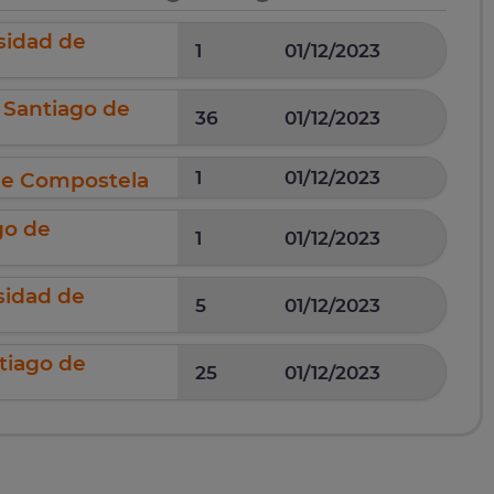
sidad de
1
01/12/2023
e Santiago de
36
01/12/2023
1
01/12/2023
 de Compostela
go de
1
01/12/2023
sidad de
5
01/12/2023
tiago de
25
01/12/2023