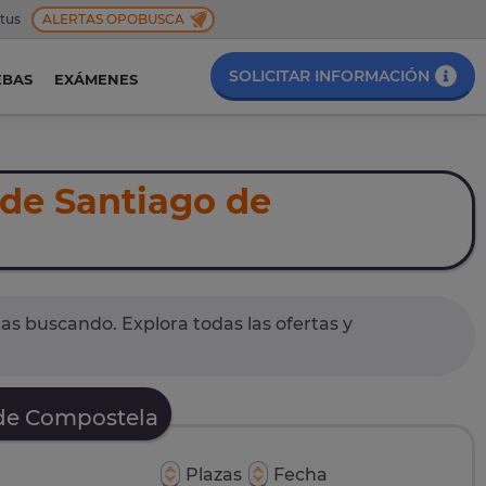
 tus
ALERTAS OPOBUSCA
SOLICITAR INFORMACIÓN
EBAS
EXÁMENES
 de Santiago de
as buscando. Explora todas las ofertas y
 de Compostela
Plazas
Fecha