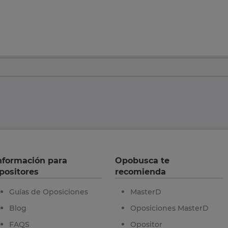
nformación para
Opobusca te
positores
recomienda
Guías de Oposiciones
MasterD
Blog
Oposiciones MasterD
FAQS
Opositor