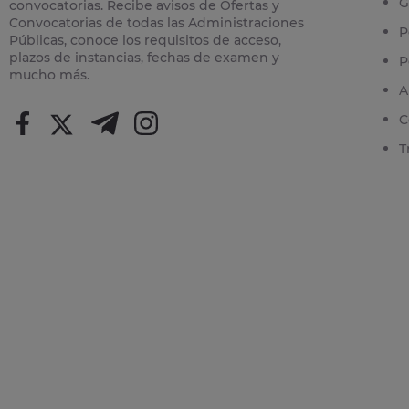
G
convocatorias. Recibe avisos de Ofertas y
Convocatorias de todas las Administraciones
P
Públicas, conoce los requisitos de acceso,
plazos de instancias, fechas de examen y
P
mucho más.
A
C
T