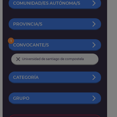
COMUNIDAD/ES AUTÓNOMA/S
PROVINCIA/S
1
CONVOCANTE/S
Universidad de santiago de compostela
CATEGORÍA
GRUPO