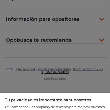
Información para opositores
Opobusca te recomienda
©
2026
|
Aviso Legal
|
Política de privacidad
|
Política de Cookies
|
Ajustes de cookies
Certificaciones
Tu privacidad es importante para nosotros
Utilizamos cookies propias y de terceros para mejorar nuestros