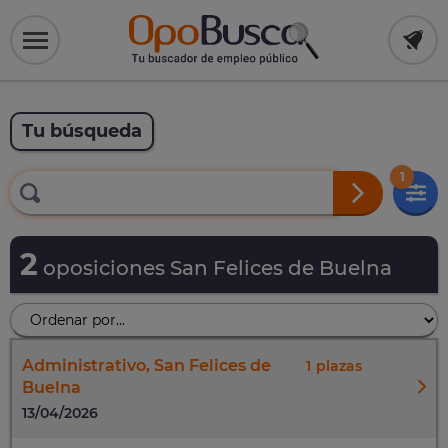
Tu búsqueda
1
2
oposiciones San Felices de Buelna
Administrativo, San Felices de
1
Buelna
13/04/2026