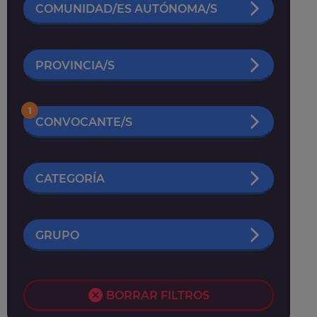
COMUNIDAD/ES AUTÓNOMA/S
PROVINCIA/S
1
CONVOCANTE/S
CATEGORÍA
GRUPO
BORRAR FILTROS