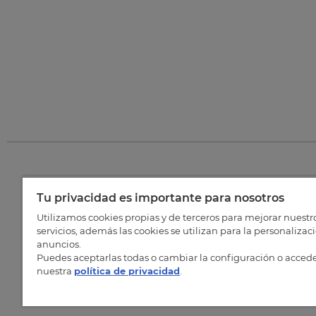
Tu privacidad es importante para nosotros
©
202
Utilizamos cookies propias y de terceros para mejorar nuestr
servicios, además las cookies se utilizan para la personalizac
anuncios.
Puedes aceptarlas todas o cambiar la configuración o accede
nuestra
política de privacidad
.