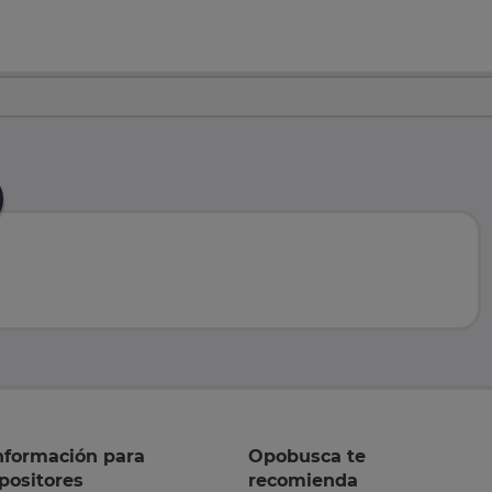
nformación para
Opobusca te
positores
recomienda