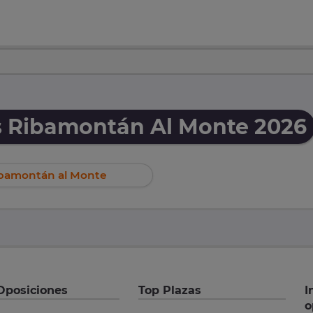
s Ribamontán Al Monte 2026
Ribamontán al Monte
Oposiciones
Top Plazas
I
o