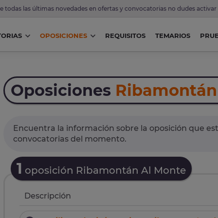
de todas las últimas novedades en ofertas y convocatorias no dudes activar
ORIAS
OPOSICIONES
REQUISITOS
TEMARIOS
PRU
Oposiciones
Ribamontán
Encuentra la información sobre la oposición que est
convocatorias del momento.
1
oposición Ribamontán Al Monte
Descripción