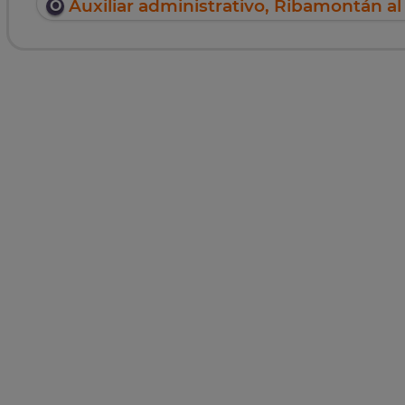
Auxiliar administrativo, Ribamontán a