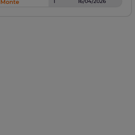
1
16/04/2026
l Monte