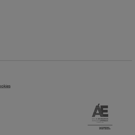
ookies