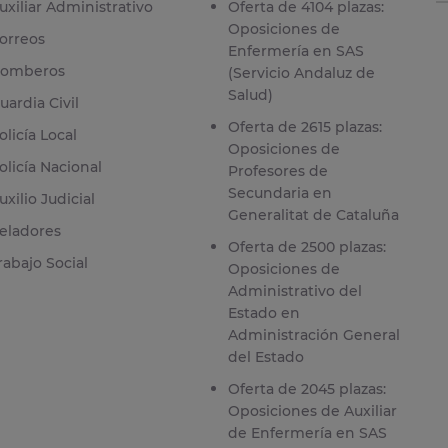
uxiliar Administrativo
Oferta de 4104 plazas:
Oposiciones de
orreos
Enfermería en SAS
omberos
(Servicio Andaluz de
Salud)
uardia Civil
Oferta de 2615 plazas:
olicía Local
Oposiciones de
olicía Nacional
Profesores de
Secundaria en
uxilio Judicial
Generalitat de Cataluña
eladores
Oferta de 2500 plazas:
rabajo Social
Oposiciones de
Administrativo del
Estado en
Administración General
del Estado
Oferta de 2045 plazas:
Oposiciones de Auxiliar
de Enfermería en SAS