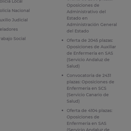
olicía Local
Oposiciones de
olicía Nacional
Administrativo del
Estado en
uxilio Judicial
Administración General
eladores
del Estado
rabajo Social
Oferta de 2045 plazas:
Oposiciones de Auxiliar
de Enfermería en SAS
(Servicio Andaluz de
Salud)
Convocatoria de 2431
plazas: Oposiciones de
Enfermería en SCS
(Servicio Canario de
Salud)
Oferta de 4104 plazas:
Oposiciones de
Enfermería en SAS
(Servicio Andaluz de