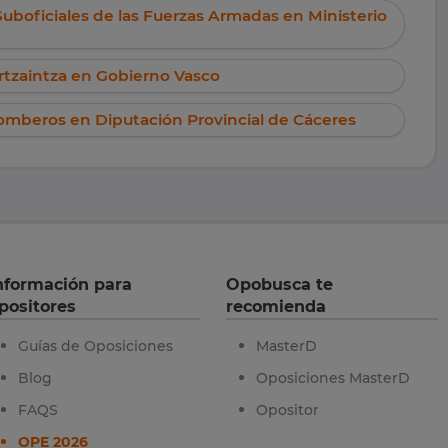
Suboficiales de las Fuerzas Armadas en Ministerio
Ertzaintza en Gobierno Vasco
Bomberos en Diputación Provincial de Cáceres
nformación para
Opobusca te
positores
recomienda
Guías de Oposiciones
MasterD
Blog
Oposiciones MasterD
FAQS
Opositor
OPE 2026