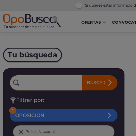
Si quieres estar informado 
OFERTAS
CONVOCAT
Tu búsqueda
BUSCAR
Filtrar por:
1
OPOSICIÓN
Policía Nacional