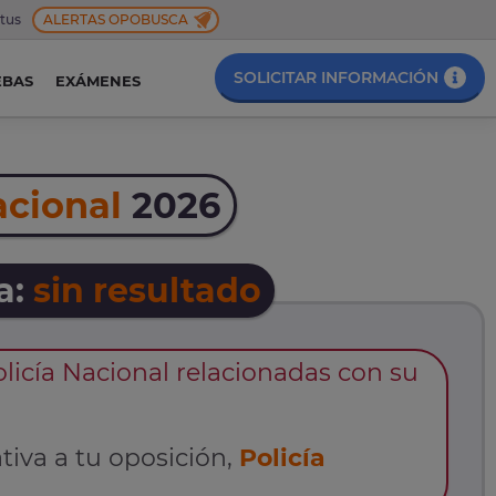
 tus
ALERTAS OPOBUSCA
SOLICITAR INFORMACIÓN
EBAS
EXÁMENES
acional
2026
a:
sin resultado
icía Nacional relacionadas con su
tiva a tu oposición,
Policía