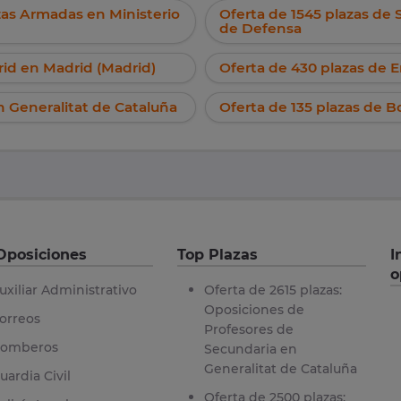
rzas Armadas en Ministerio
Oferta de 1545 plazas de 
de Defensa
rid en Madrid (Madrid)
Oferta de 430 plazas de 
 Generalitat de Cataluña
Oferta de 135 plazas de 
Oposiciones
Top Plazas
I
o
uxiliar Administrativo
Oferta de 2615 plazas:
Oposiciones de
orreos
Profesores de
omberos
Secundaria en
Generalitat de Cataluña
uardia Civil
Oferta de 2500 plazas: