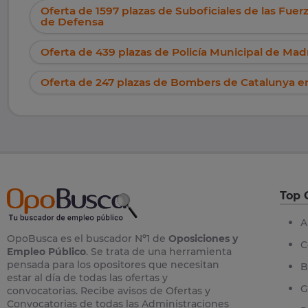
Oferta de 1597 plazas de Suboficiales de las Fue
de Defensa
Oferta de 439 plazas de Policía Municipal de Mad
Oferta de 247 plazas de Bombers de Catalunya en
Top 
A
OpoBusca es el buscador Nº1 de
Oposiciones y
C
Empleo Público
. Se trata de una herramienta
pensada para los opositores que necesitan
B
estar al día de todas las ofertas y
G
convocatorias. Recibe avisos de Ofertas y
Convocatorias de todas las Administraciones