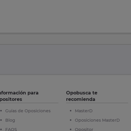
nformación para
Opobusca te
positores
recomienda
Guías de Oposiciones
MasterD
Blog
Oposiciones MasterD
FAQS
Opositor