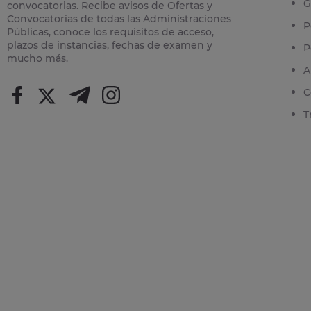
G
convocatorias. Recibe avisos de Ofertas y
Convocatorias de todas las Administraciones
P
Públicas, conoce los requisitos de acceso,
plazos de instancias, fechas de examen y
P
mucho más.
A
C
T