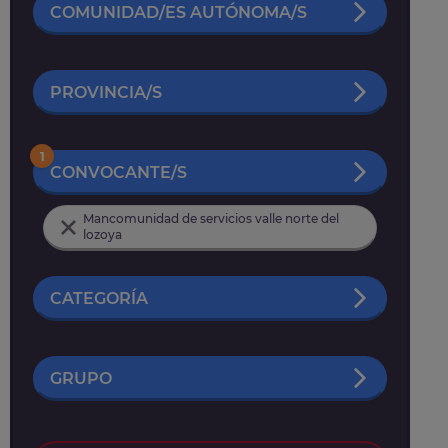
COMUNIDAD/ES AUTÓNOMA/S
PROVINCIA/S
1
CONVOCANTE/S
Mancomunidad de servicios valle norte del
lozoya
CATEGORÍA
GRUPO