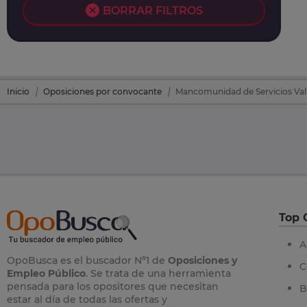
BORRAR FILTROS
Inicio
Oposiciones por convocante
Mancomunidad de Servicios Vall
Top 
A
OpoBusca es el buscador Nº1 de
Oposiciones y
C
Empleo Público
. Se trata de una herramienta
pensada para los opositores que necesitan
B
estar al día de todas las ofertas y