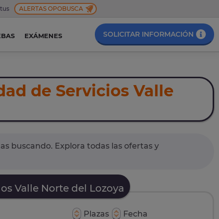
 tus
ALERTAS OPOBUSCA
SOLICITAR INFORMACIÓN
EBAS
EXÁMENES
d de Servicios Valle
as buscando. Explora todas las ofertas y
s Valle Norte del Lozoya
Plazas
Fecha