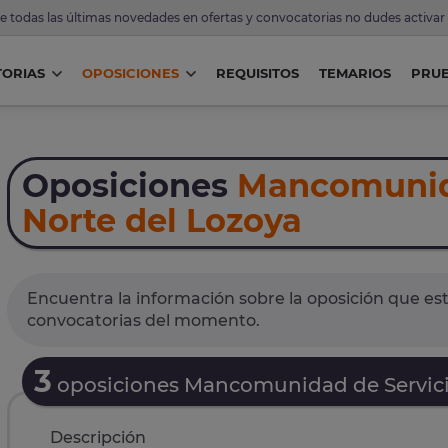
de todas las últimas novedades en ofertas y convocatorias no dudes activar
ORIAS
OPOSICIONES
REQUISITOS
TEMARIOS
PRU
Oposiciones
Mancomunida
Norte del Lozoya
Encuentra la información sobre la oposición que est
convocatorias del momento.
3
oposiciones Mancomunidad de Servicio
Descripción