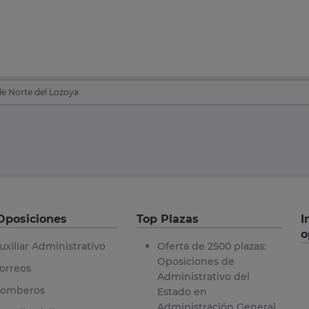
e Norte del Lozoya
Oposiciones
Top Plazas
I
o
uxiliar Administrativo
Oferta de 2500 plazas:
Oposiciones de
orreos
Administrativo del
omberos
Estado en
Administración General