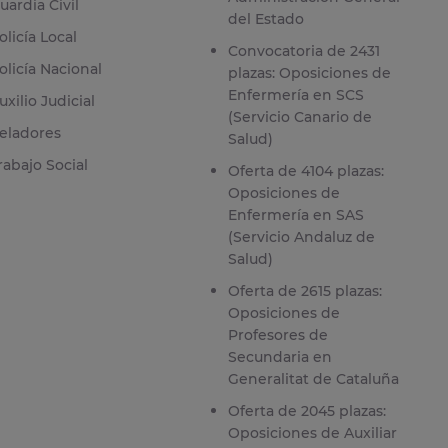
uardia Civil
del Estado
olicía Local
Convocatoria de 2431
olicía Nacional
plazas: Oposiciones de
Enfermería en SCS
uxilio Judicial
(Servicio Canario de
eladores
Salud)
rabajo Social
Oferta de 4104 plazas:
Oposiciones de
Enfermería en SAS
(Servicio Andaluz de
Salud)
Oferta de 2615 plazas:
Oposiciones de
Profesores de
Secundaria en
Generalitat de Cataluña
Oferta de 2045 plazas:
Oposiciones de Auxiliar