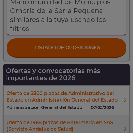
Mancomunidad de Municipios
Ombría de la Serra Requena
similares a la tuya usando los
filtros
LISTADO DE OPOSICIONES
Ofertas y convocatorias más
importantes de 2026
Oferta de 2300 plazas de Administrativo del
Estado en Administración General del Estado
Administración General del Estado
07/05/2026
Oferta de 1988 plazas de Enfermería en SAS
(Servicio Andaluz de Salud)