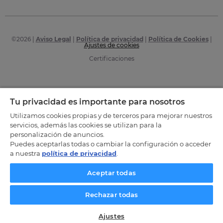
©
2026
|
Aviso Legal
|
Política de privacidad
|
Política de Cookies
|
Ajustes de cookies
Certificaciones
Tu privacidad es importante para nosotros
Utilizamos cookies propias y de terceros para mejorar nuestros
servicios, además las cookies se utilizan para la
personalización de anuncios.
Puedes aceptarlas todas o cambiar la configuración o acceder
a nuestra
política de privacidad
.
Aceptar todas
Rechazar todas
Ajustes