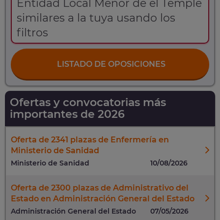
Entidad Local Menor de el Temple
similares a la tuya usando los
filtros
LISTADO DE OPOSICIONES
Ofertas y convocatorias más
importantes de 2026
Oferta de 2341 plazas de Enfermería en
Ministerio de Sanidad
Ministerio de Sanidad
10/08/2026
Oferta de 2300 plazas de Administrativo del
Estado en Administración General del Estado
Administración General del Estado
07/05/2026