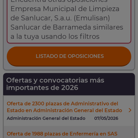
Empresa Municipal de Limpieza
de Sanlucar, S.a.u. (Emulisan)
Sanlucar de Barrameda similares
a la tuya usando los filtros
LISTADO DE OPOSICIONES
Ofertas y convocatorias más
importantes de 2026
Oferta de 2300 plazas de Administrativo del
Estado en Administración General del Estado
Administración General del Estado
07/05/2026
Oferta de 1988 plazas de Enfermería en SAS