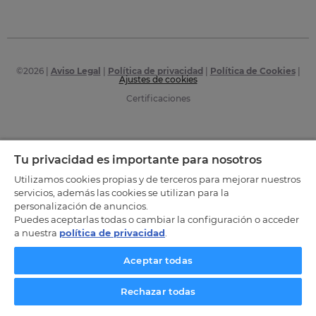
©
2026
|
Aviso Legal
|
Política de privacidad
|
Política de Cookies
|
Ajustes de cookies
Certificaciones
Tu privacidad es importante para nosotros
Utilizamos cookies propias y de terceros para mejorar nuestros
servicios, además las cookies se utilizan para la
personalización de anuncios.
Puedes aceptarlas todas o cambiar la configuración o acceder
a nuestra
política de privacidad
.
Aceptar todas
Rechazar todas