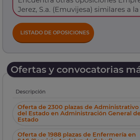
Encuentra otras oposiciones Empre
Jerez, S.a. (Emuvijesa) similares a l
LISTADO DE OPOSICIONES
Ofertas y convocatorias m
Descripción
Oferta de 2300 plazas de Administrativo
del Estado en Administración General de
Estado
Oferta de 1988 plazas de Enfermería en