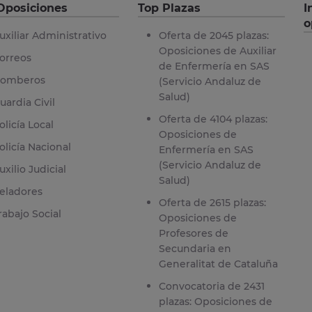
Oposiciones
Top Plazas
I
o
uxiliar Administrativo
Oferta de 2045 plazas:
Oposiciones de Auxiliar
orreos
de Enfermería en SAS
omberos
(Servicio Andaluz de
Salud)
uardia Civil
Oferta de 4104 plazas:
olicía Local
Oposiciones de
olicía Nacional
Enfermería en SAS
(Servicio Andaluz de
uxilio Judicial
Salud)
eladores
Oferta de 2615 plazas:
rabajo Social
Oposiciones de
Profesores de
Secundaria en
Generalitat de Cataluña
Convocatoria de 2431
plazas: Oposiciones de