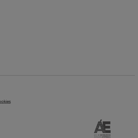
ookies