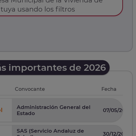
sa Municipal de la Vivienda de
a tuya usando los filtros
ás importantes de 2026
Convocante
Fecha
Administración General del
l
07/05/2026
Estado
SAS (Servicio Andaluz de
30/12/2025