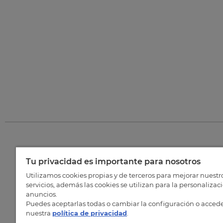
Tu privacidad es importante para nosotros
©
202
Utilizamos cookies propias y de terceros para mejorar nuestr
servicios, además las cookies se utilizan para la personalizac
anuncios.
Puedes aceptarlas todas o cambiar la configuración o accede
nuestra
política de privacidad
.