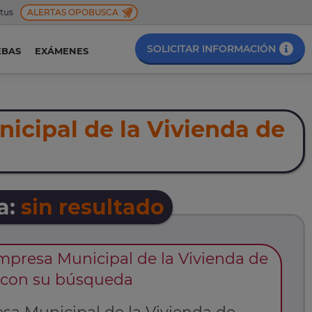
 tus
ALERTAS OPOBUSCA
SOLICITAR INFORMACIÓN
EBAS
EXÁMENES
icipal de la Vivienda de
a:
sin resultado
presa Municipal de la Vivienda de
as con su búsqueda