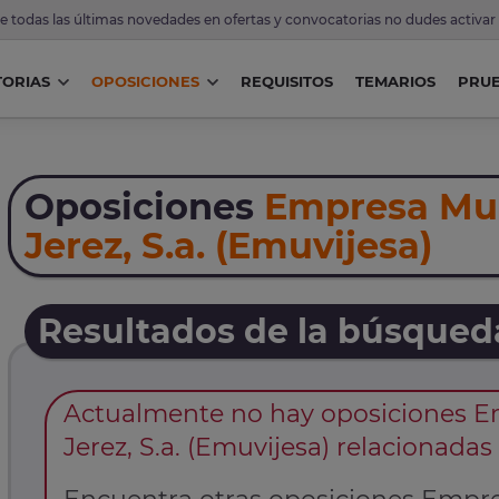
de todas las últimas novedades en ofertas y convocatorias no dudes activar
ORIAS
OPOSICIONES
REQUISITOS
TEMARIOS
PRU
Oposiciones
Empresa Mun
Jerez, S.a. (Emuvijesa)
Resultados de la búsqued
Actualmente no hay oposiciones Em
Jerez, S.a. (Emuvijesa) relacionad