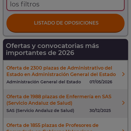
los filtros
LISTADO DE OPOSICIONES
Ofertas y convocatorias más
importantes de 2026
Oferta de 2300 plazas de Administrativo del
Estado en Administración General del Estado
Administración General del Estado
07/05/2026
Oferta de 1988 plazas de Enfermería en SAS
(Servicio Andaluz de Salud)
SAS (Servicio Andaluz de Salud)
30/12/2025
Oferta de 1855 plazas de Profesores de