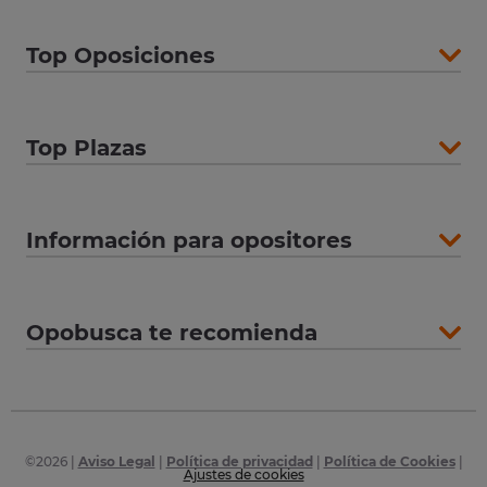
Top Oposiciones
Top Plazas
Información para opositores
Opobusca te recomienda
©
2026
|
Aviso Legal
|
Política de privacidad
|
Política de Cookies
|
Ajustes de cookies