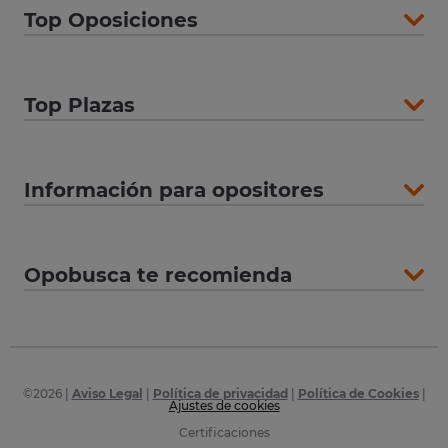
Top Oposiciones
Top Plazas
Información para opositores
Opobusca te recomienda
©
2026
|
Aviso Legal
|
Política de privacidad
|
Política de Cookies
|
Ajustes de cookies
Certificaciones