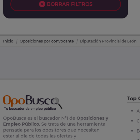
BORRAR FILTROS
Inicio
Oposiciones por convocante
Diputación Provincial de León
Top 
A
OpoBusca es el buscador Nº1 de
Oposiciones y
C
Empleo Público
. Se trata de una herramienta
pensada para los opositores que necesitan
B
estar al día de todas las ofertas y