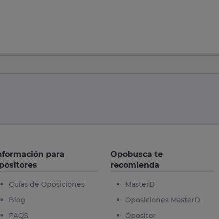
nformación para
Opobusca te
positores
recomienda
Guías de Oposiciones
MasterD
Blog
Oposiciones MasterD
FAQS
Opositor