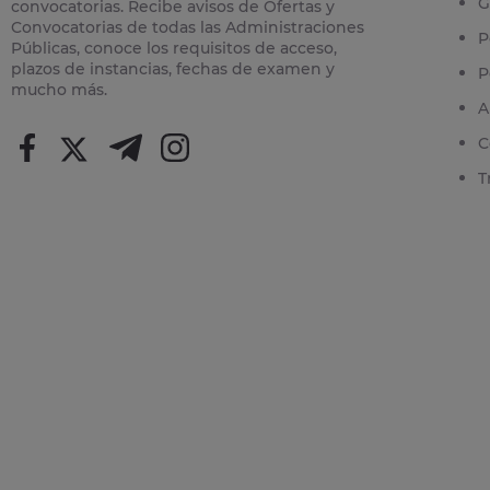
G
convocatorias. Recibe avisos de Ofertas y
Convocatorias de todas las Administraciones
P
Públicas, conoce los requisitos de acceso,
plazos de instancias, fechas de examen y
P
mucho más.
A
C
T