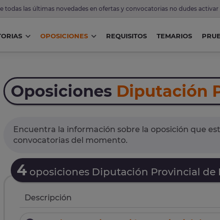
de todas las últimas novedades en ofertas y convocatorias no dudes activar
ORIAS
OPOSICIONES
REQUISITOS
TEMARIOS
PRU
Oposiciones
Diputación P
Encuentra la información sobre la oposición que est
convocatorias del momento.
4
oposiciones Diputación Provincial de
Descripción