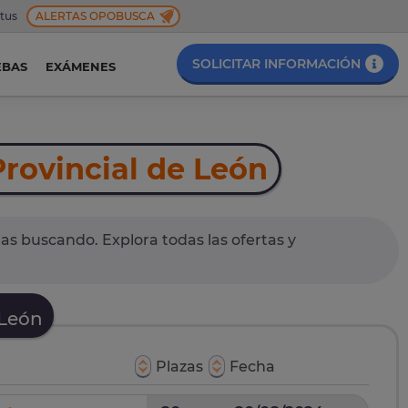
 tus
ALERTAS OPOBUSCA
SOLICITAR INFORMACIÓN
EBAS
EXÁMENES
rovincial de León
as buscando. Explora todas las ofertas y
 León
Plazas
Fecha