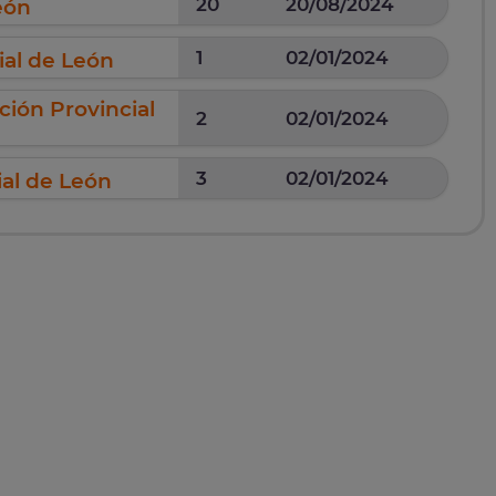
20
20/08/2024
eón
1
02/01/2024
ial de León
ción Provincial
2
02/01/2024
3
02/01/2024
ial de León