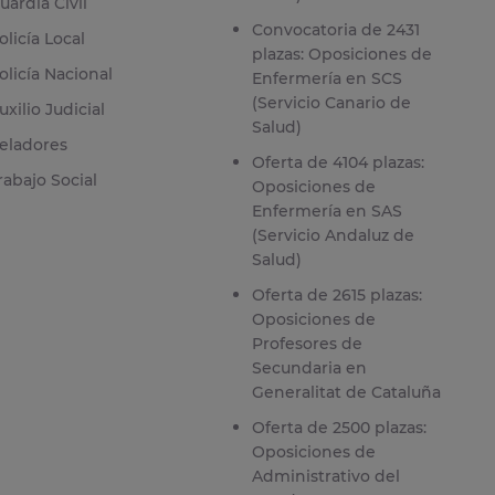
uardia Civil
Convocatoria de 2431
olicía Local
plazas: Oposiciones de
olicía Nacional
Enfermería en SCS
(Servicio Canario de
uxilio Judicial
Salud)
eladores
Oferta de 4104 plazas:
rabajo Social
Oposiciones de
Enfermería en SAS
(Servicio Andaluz de
Salud)
Oferta de 2615 plazas:
Oposiciones de
Profesores de
Secundaria en
Generalitat de Cataluña
Oferta de 2500 plazas:
Oposiciones de
Administrativo del