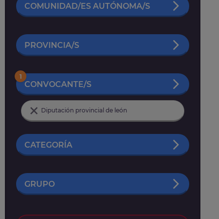
COMUNIDAD/ES AUTÓNOMA/S
PROVINCIA/S
1
CONVOCANTE/S
Diputación provincial de león
CATEGORÍA
GRUPO