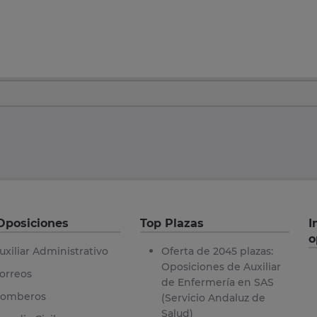
Oposiciones
Top Plazas
I
o
uxiliar Administrativo
Oferta de 2045 plazas:
Oposiciones de Auxiliar
orreos
de Enfermería en SAS
omberos
(Servicio Andaluz de
Salud)