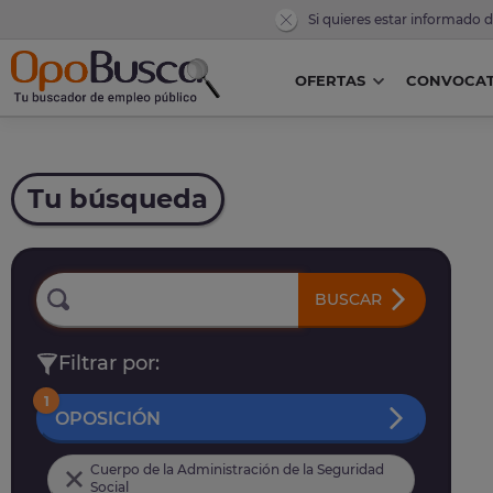
Si quieres estar informado 
OFERTAS
CONVOCAT
Tu búsqueda
BUSCAR
Filtrar por:
1
OPOSICIÓN
Cuerpo de la Administración de la Seguridad
Social