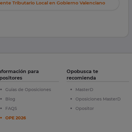
ente Tributario Local en Gobierno Valenciano
nformación para
Opobusca te
positores
recomienda
Guías de Oposiciones
MasterD
Blog
Oposiciones MasterD
FAQS
Opositor
OPE 2026