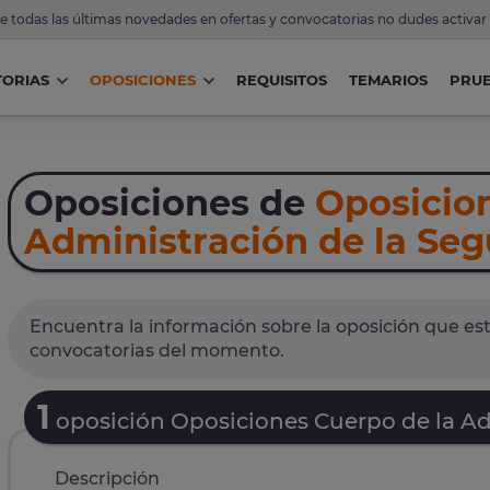
de todas las últimas novedades en ofertas y convocatorias no dudes activar
ORIAS
OPOSICIONES
REQUISITOS
TEMARIOS
PRU
Oposiciones de
Oposicio
Administración de la Seg
Encuentra la información sobre la oposición que est
convocatorias del momento.
1
oposición Oposiciones Cuerpo de la Ad
Descripción