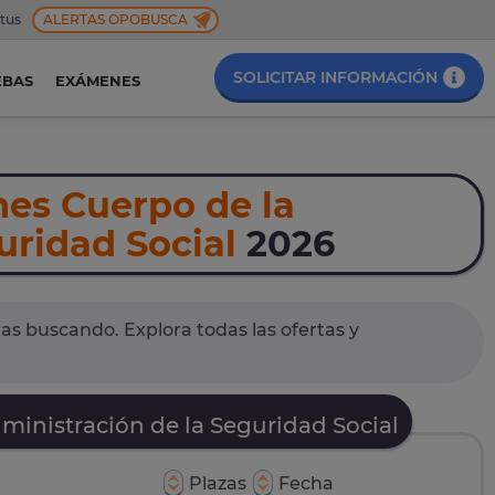
 tus
ALERTAS OPOBUSCA
SOLICITAR INFORMACIÓN
EBAS
EXÁMENES
nes Cuerpo de la
uridad Social
2026
as buscando. Explora todas las ofertas y
ministración de la Seguridad Social
Plazas
Fecha