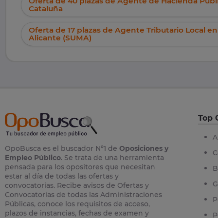
Oferta de 40 plazas de Agente de Hacienda Públi
Cataluña
Oferta de 17 plazas de Agente Tributario Local en
Alicante (SUMA)
Top 
A
OpoBusca es el buscador Nº1 de
Oposiciones y
C
Empleo Público
. Se trata de una herramienta
pensada para los opositores que necesitan
B
estar al día de todas las ofertas y
G
convocatorias. Recibe avisos de Ofertas y
Convocatorias de todas las Administraciones
P
Públicas, conoce los requisitos de acceso,
plazos de instancias, fechas de examen y
P