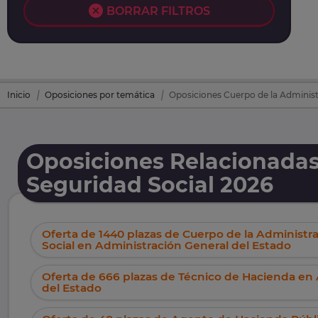
BORRAR FILTROS
Inicio
Oposiciones por temática
Oposiciones Cuerpo de la Administr
Oposiciones Relacionadas
Seguridad Social 2026
Oferta de 1440 plazas de Cuerpo de la Administr
Social en Administración General del Estado
Oferta de 666 plazas de Técnico de Hacienda en
del Estado