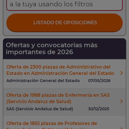
a la tuya usando los filtros
LISTADO DE OPOSICIONES
Ofertas y convocatorias más
importantes de 2026
Oferta de 2300 plazas de Administrativo del
Estado en Administración General del Estado
Administración General del Estado
07/05/2026
Oferta de 1988 plazas de Enfermería en SAS
(Servicio Andaluz de Salud)
SAS (Servicio Andaluz de Salud)
30/12/2025
Oferta de 1855 plazas de Profesores de