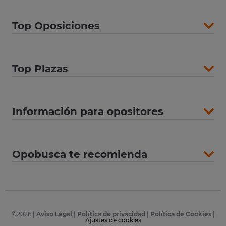
Top Oposiciones
Top Plazas
Información para opositores
Opobusca te recomienda
©
2026
|
Aviso Legal
|
Política de privacidad
|
Política de Cookies
|
Ajustes de cookies