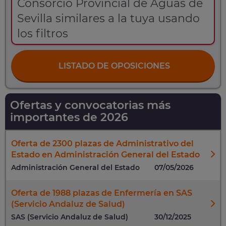
Consorcio Provincial de Aguas de
Sevilla similares a la tuya usando
los filtros
LISTADO DE OPOSICIONES
Ofertas y convocatorias más
importantes de 2026
Oferta de 2300 plazas de Administrativo del
Estado en Administración General del Estado
Administración General del Estado
07/05/2026
Oferta de 1988 plazas de Enfermería en SAS
(Servicio Andaluz de Salud)
SAS (Servicio Andaluz de Salud)
30/12/2025