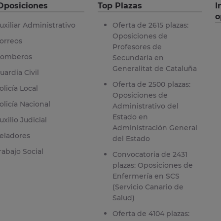
Oposiciones
Top Plazas
I
o
uxiliar Administrativo
Oferta de 2615 plazas:
Oposiciones de
orreos
Profesores de
omberos
Secundaria en
Generalitat de Cataluña
uardia Civil
Oferta de 2500 plazas:
olicía Local
Oposiciones de
olicía Nacional
Administrativo del
Estado en
uxilio Judicial
Administración General
eladores
del Estado
rabajo Social
Convocatoria de 2431
plazas: Oposiciones de
Enfermería en SCS
(Servicio Canario de
Salud)
Oferta de 4104 plazas: