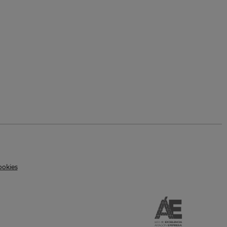
ookies