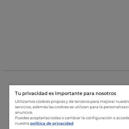
Tu privacidad es importante para nosotros
©
202
Utilizamos cookies propias y de terceros para mejorar nuestr
servicios, además las cookies se utilizan para la personalizac
anuncios.
Puedes aceptarlas todas o cambiar la configuración o accede
nuestra
política de privacidad
.