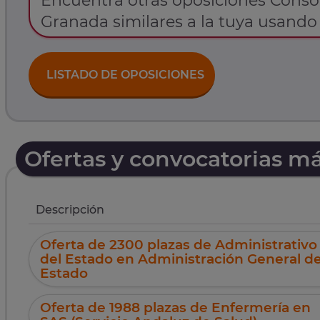
Encuentra otras oposiciones Consor
Granada similares a la tuya usando l
LISTADO DE OPOSICIONES
Ofertas y convocatorias m
Descripción
Oferta de 2300 plazas de Administrativo
del Estado en Administración General de
Estado
Oferta de 1988 plazas de Enfermería en