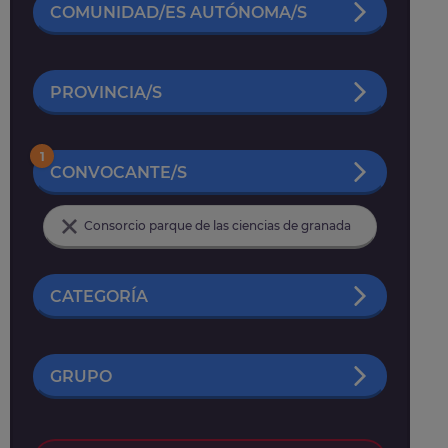
COMUNIDAD/ES AUTÓNOMA/S
PROVINCIA/S
1
CONVOCANTE/S
Consorcio parque de las ciencias de granada
CATEGORÍA
GRUPO