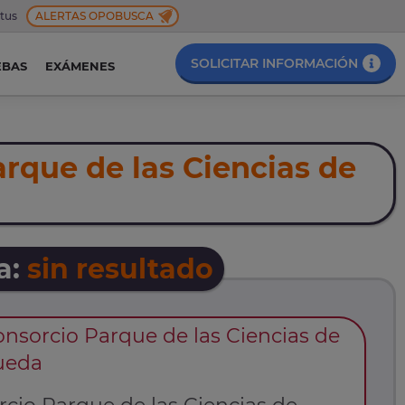
 tus
ALERTAS OPOBUSCA
SOLICITAR INFORMACIÓN
EBAS
EXÁMENES
rque de las Ciencias de
a:
sin resultado
nsorcio Parque de las Ciencias de
ueda