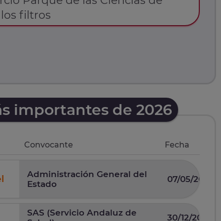
cio Parque de las Ciencias de
os filtros
ás importantes de 2026
Convocante
Fecha
Administración General del
l
07/05/2026
Estado
SAS (Servicio Andaluz de
30/12/2025