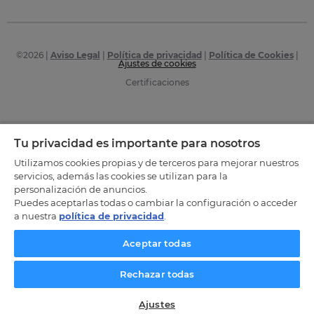
©
2026
|
Aviso Legal
|
Política de privacidad
|
Política de Cookies
|
Ajustes de cookies
Certificaciones
Tu privacidad es importante para nosotros
Utilizamos cookies propias y de terceros para mejorar nuestros
servicios, además las cookies se utilizan para la
personalización de anuncios.
Puedes aceptarlas todas o cambiar la configuración o acceder
a nuestra
política de privacidad
.
Aceptar todas
Rechazar todas
Ajustes