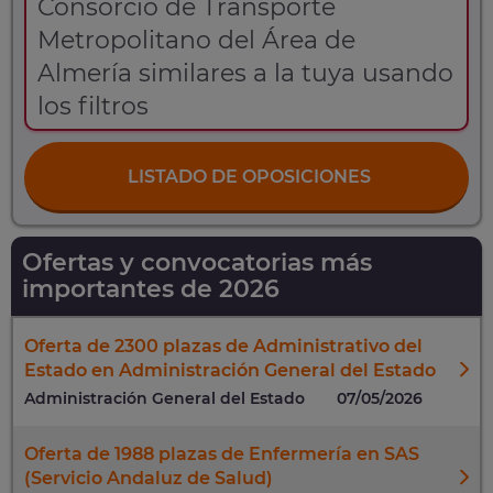
Consorcio de Transporte
Metropolitano del Área de
Almería similares a la tuya usando
los filtros
LISTADO DE OPOSICIONES
Ofertas y convocatorias más
importantes de 2026
Oferta de 2300 plazas de Administrativo del
Estado en Administración General del Estado
Administración General del Estado
07/05/2026
Oferta de 1988 plazas de Enfermería en SAS
(Servicio Andaluz de Salud)