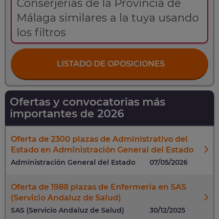
Conserjerías de la Provincia de
Málaga similares a la tuya usando
los filtros
LISTADO DE OPOSICIONES
Ofertas y convocatorias más
importantes de 2026
Oferta de 2300 plazas de Administrativo del
Estado en Administración General del Estado
Administración General del Estado
07/05/2026
Oferta de 1988 plazas de Enfermería en SAS
(Servicio Andaluz de Salud)
SAS (Servicio Andaluz de Salud)
30/12/2025